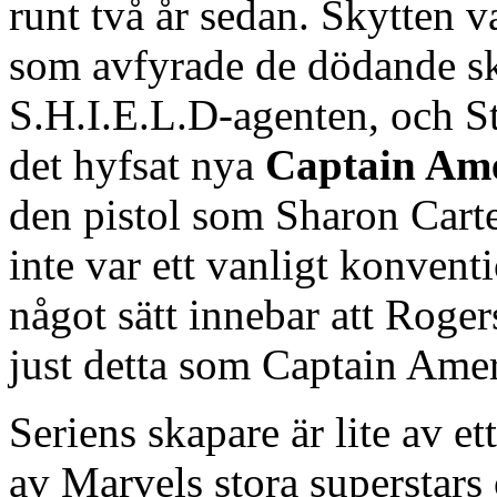
runt två år sedan. Skytten 
som avfyrade de dödande sk
S.H.I.E.L.D-agenten, och St
det hyfsat nya
Captain Ame
den pistol som Sharon Cart
inte var ett vanligt konvent
något sätt innebar att Roger
just detta som Captain Amer
Seriens skapare är lite av e
av Marvels stora superstars 