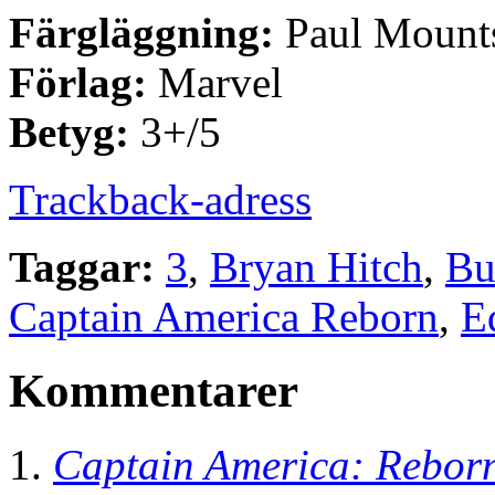
Färgläggning:
Paul Mount
Förlag:
Marvel
Betyg:
3+/5
Trackback-adress
Taggar:
3
,
Bryan Hitch
,
Bu
Captain America Reborn
,
E
Kommentarer
Captain America: Rebor