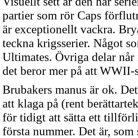
Visuellt sett är den här serie
partier som rör Caps förflu
är exceptionellt vackra. Bry
teckna krigsserier. Något so
Ultimates. Övriga delar når
det beror mer på att WWII-s
Brubakers manus är ok. Det 
att klaga på (rent berättart
för tidigt att sätta ett tillför
första nummer. Det är, som