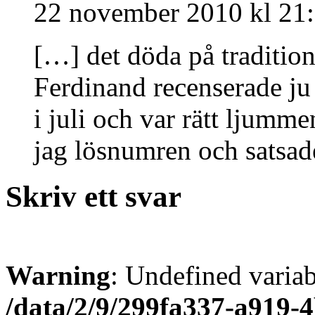
22 november 2010 kl 21
[…] det döda på tradition
Ferdinand recenserade ju
i juli och var rätt ljummen
jag lösnumren och satsad
Skriv ett svar
Warning
: Undefined varia
/data/2/9/299fa337-a919-4