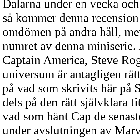
Dalarna under en vecka och p
så kommer denna recension rä
omdömen på andra håll, me
numret av denna miniserie. 
Captain America, Steve Roge
universum är antagligen rät
på vad som skrivits här på
dels på den rätt självklara t
vad som hänt Cap de senaste 
under avslutningen av Marv