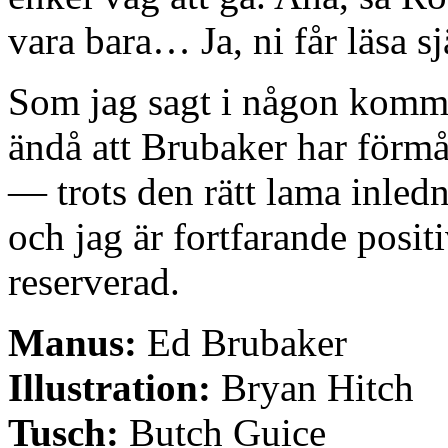
vara bara… Ja, ni får läsa sj
Som jag sagt i någon komme
ändå att Brubaker har förmå
— trots den rätt lama inled
och jag är fortfarande posit
reserverad.
Manus:
Ed Brubaker
Illustration:
Bryan Hitch
Tusch:
Butch Guice