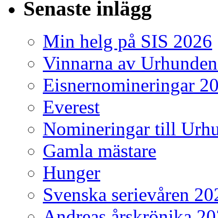
Senaste inlägg
Min helg på SIS 2026
Vinnarna av Urhunden
Eisnernomineringar 2
Everest
Nomineringar till Ur
Gamla mästare
Hunger
Svenska serievåren 20
Andreas årskrönika 2