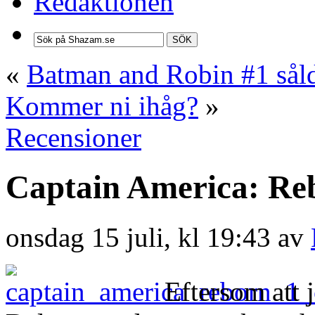
Redaktionen
SÖK
«
Batman and Robin #1 sålde
Kommer ni ihåg?
»
Recensioner
Captain America: Re
onsdag 15 juli, kl 19:43 av
Eftersom att j