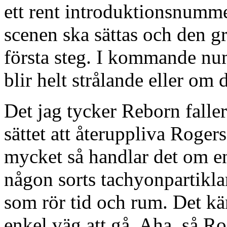
ett rent introduktionsnumme
scenen ska sättas och den g
första steg. I kommande n
blir helt strålande eller om d
Det jag tycker Reborn falle
sättet att återuppliva Rogers
mycket så handlar det om en
någon sorts tachyonpartikla
som rör tid och rum. Det kä
enkel väg att gå. Aha, så R