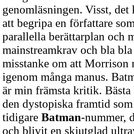
genomläsningen. Visst, det 
att begripa en författare som
parallella berättarplan och 
mainstreamkrav och bla bla
misstanke om att Morrison n
igenom många manus. Batman
är min främsta kritik. Bästa 
den dystopiska framtid som
tidigare
Batman
-nummer, d
och blivit en skjutglad ultr