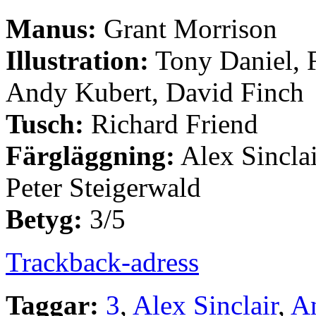
Manus:
Grant Morrison
Illustration:
Tony Daniel, F
Andy Kubert, David Finch
Tusch:
Richard Friend
Färgläggning:
Alex Sinclai
Peter Steigerwald
Betyg:
3/5
Trackback-adress
Taggar:
3
,
Alex Sinclair
,
A