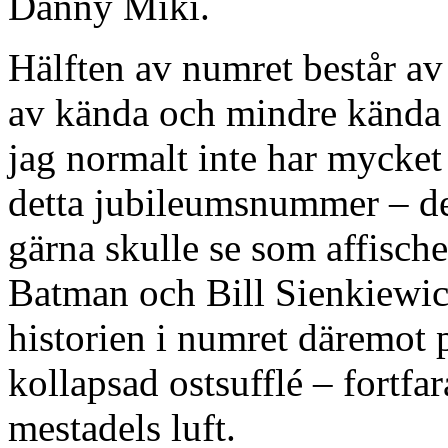
Danny Miki.
Hälften av numret består av
av kända och mindre kända 
jag normalt inte har mycket 
detta jubileumsnummer – det
gärna skulle se som affisch
Batman och Bill Sienkiewic
historien i numret däremot
kollapsad ostsufflé – fortf
mestadels luft.