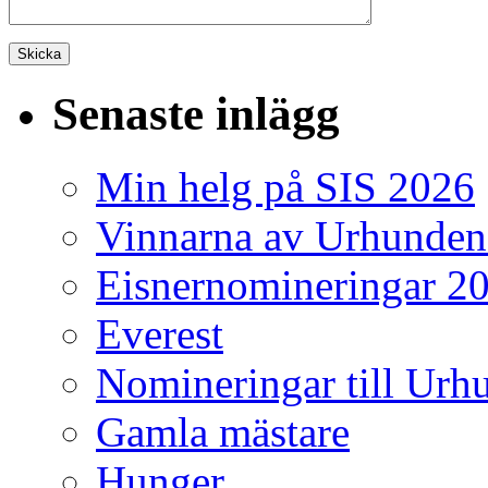
Senaste inlägg
Min helg på SIS 2026
Vinnarna av Urhunden
Eisnernomineringar 2
Everest
Nomineringar till Ur
Gamla mästare
Hunger