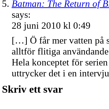
Batman: The Return of B
says:
28 juni 2010 kl 0:49
[…] Ö får mer vatten på s
alltför flitiga användand
Hela konceptet för serien
uttrycker det i en interv
Skriv ett svar