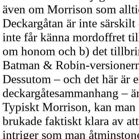
även om Morrison som alltid
Deckargåtan är inte särskil
inte får känna mordoffret til
om honom och b) det tillbrin
Batman & Robin-versionern
Dessutom – och det här är 
deckargåtesammanhang – är 
Typiskt Morrison, kan man
brukade faktiskt klara av at
intriger som man åtminstone