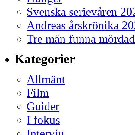
Svenska serievåren 20
Andreas årskrönika 2
Tre män funna mördad
Kategorier
Allmänt
Film
Guider
I fokus
Intervju