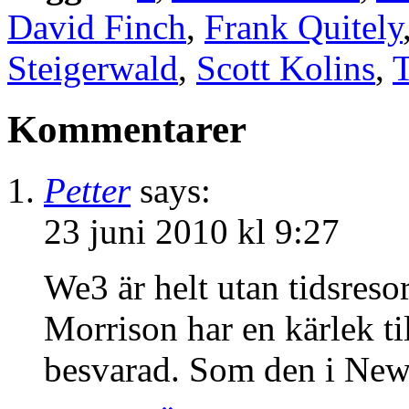
David Finch
,
Frank Quitely
Steigerwald
,
Scott Kolins
,
Kommentarer
Petter
says:
23 juni 2010 kl 9:27
We3 är helt utan tidsresor
Morrison har en kärlek ti
besvarad. Som den i Ne