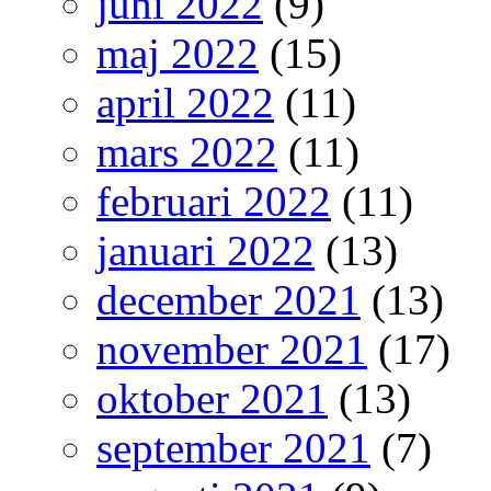
juni 2022
(9)
maj 2022
(15)
april 2022
(11)
mars 2022
(11)
februari 2022
(11)
januari 2022
(13)
december 2021
(13)
november 2021
(17)
oktober 2021
(13)
september 2021
(7)