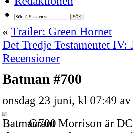
Redaktionen
SÖK
«
Trailer: Green Hornet
Det Tredje Testamentet IV:
Recensioner
Batman #700
onsdag 23 juni, kl 07:49 a
Grant Morrison är DC