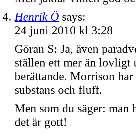
Henrik Ö
says:
24 juni 2010 kl 3:28
Göran S: Ja, även paradve
ställen ett mer än lovligt
berättande. Morrison har 
substans och fluff.
Men som du säger: man bl
det är gott!