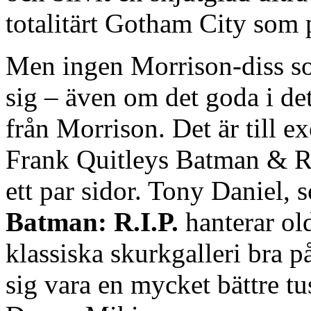
totalitärt Gotham City som p
Men ingen Morrison-diss so
sig – även om det goda i det
från Morrison. Det är till ex
Frank Quitleys Batman & Ro
ett par sidor. Tony Daniel, 
Batman: R.I.P.
hanterar ol
klassiska skurkgalleri bra p
sig vara en mycket bättre tu