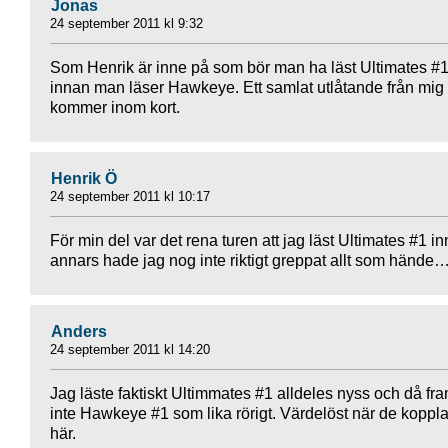
Jonas
24 september 2011 kl 9:32
Som Henrik är inne på som bör man ha läst Ultimates #
innan man läser Hawkeye. Ett samlat utlåtande från mig
kommer inom kort.
Henrik Ö
24 september 2011 kl 10:17
För min del var det rena turen att jag läst Ultimates #1 i
annars hade jag nog inte riktigt greppat allt som hände
Anders
24 september 2011 kl 14:20
Jag läste faktiskt Ultimmates #1 alldeles nyss och då fr
inte Hawkeye #1 som lika rörigt. Värdelöst när de koppl
här.