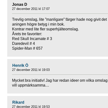
Jonas D
27 december 2011 kl 17:07
Trevlig omslag, lite ”manligare” färger hade nog givit det
aningen högre betyg i min bok.
Kontrar med lite fler superhjälteomslag.
Årets tre favoriter:
Red Skull Incarnate # 3
Daredevil # 4
Spider-Man # 657
Henrik Ö
27 december 2011 kl 19:03
Mycket bra initiativ! Jag har redan ideer om vilka omslag
vill uppmärksamma…
Rikard
27 december 2011 kl 19:53