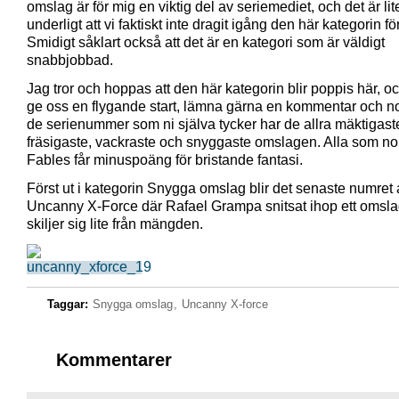
omslag är för mig en viktig del av seriemediet, och det är lit
underligt att vi faktiskt inte dragit igång den här kategorin fö
Smidigt såklart också att det är en kategori som är väldigt
snabbjobbad.
Jag tror och hoppas att den här kategorin blir poppis här, och
ge oss en flygande start, lämna gärna en kommentar och 
de serienummer som ni själva tycker har de allra mäktigast
fräsigaste, vackraste och snyggaste omslagen. Alla som n
Fables får minuspoäng för bristande fantasi.
Först ut i kategorin Snygga omslag blir det senaste numret 
Uncanny X-Force där Rafael Grampa snitsat ihop ett omsl
skiljer sig lite från mängden.
Taggar:
Snygga omslag
,
Uncanny X-force
Kommentarer