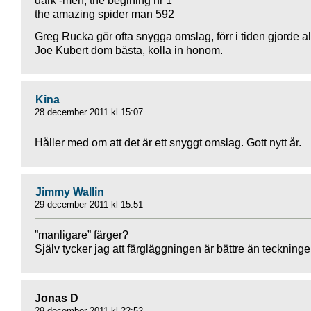
dark -men, the begining nr 1
the amazing spider man 592
Greg Rucka gör ofta snygga omslag, förr i tiden gjorde al
Joe Kubert dom bästa, kolla in honom.
Kina
28 december 2011 kl 15:07
Håller med om att det är ett snyggt omslag. Gott nytt år.
Jimmy Wallin
29 december 2011 kl 15:51
”manligare” färger?
Själv tycker jag att färgläggningen är bättre än teckninge
Jonas D
29 december 2011 kl 22:52