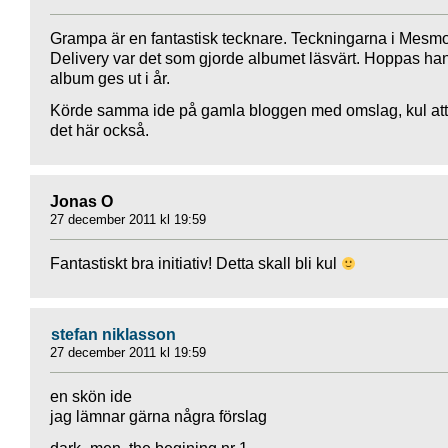
Grampa är en fantastisk tecknare. Teckningarna i Mesm
Delivery var det som gjorde albumet läsvärt. Hoppas ha
album ges ut i år.
Körde samma ide på gamla bloggen med omslag, kul att 
det här också.
Jonas O
27 december 2011 kl 19:59
Fantastiskt bra initiativ! Detta skall bli kul
stefan niklasson
27 december 2011 kl 19:59
en skön ide
jag lämnar gärna några förslag