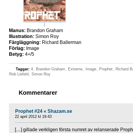
Manus:
Brandon Graham
Illustration:
Simon Roy
Färgläggning:
Richard Ballerman
Förlag:
Image
Betyg:
4+/5
Taggar:
4
,
Brandon Graham
,
Extreme
,
Image
,
Prophet
,
Richard B
Rob Liefeld
,
Simon Roy
Kommentarer
Prophet #24 « Shazam.se
22 april 2012 kl 19:43
[…] gillade verkligen första numret av relanserade Proph