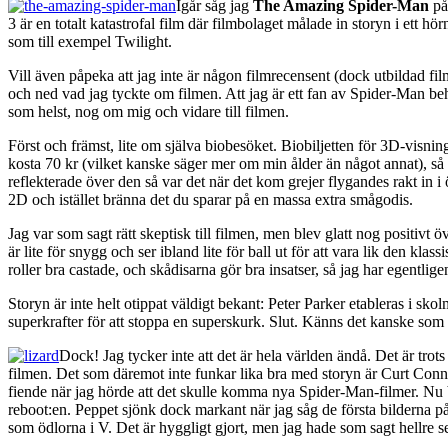
Igår såg jag
The Amazing Spider-Man
på 
3 är en totalt katastrofal film där filmbolaget målade in storyn i ett 
som till exempel Twilight.
Vill även påpeka att jag inte är någon filmrecensent (dock utbildad film
och ned vad jag tyckte om filmen. Att jag är ett fan av Spider-Man be
som helst, nog om mig och vidare till filmen.
Först och främst, lite om själva biobesöket. Biobiljetten för 3D-visni
kosta 70 kr (vilket kanske säger mer om min ålder än något annat), s
reflekterade över den så var det när det kom grejer flygandes rakt in i
2D och istället bränna det du sparar på en massa extra smågodis.
Jag var som sagt rätt skeptisk till filmen, men blev glatt nog positivt 
är lite för snygg och ser ibland lite för ball ut för att vara lik den kla
roller bra castade, och skådisarna gör bra insatser, så jag har egentlig
Storyn är inte helt otippat väldigt bekant: Peter Parker etableras i skol
superkrafter för att stoppa en superskurk. Slut. Känns det kanske som
Dock! Jag tycker inte att det är hela världen ändå. Det är trot
filmen. Det som däremot inte funkar lika bra med storyn är Curt Connor
fiende när jag hörde att det skulle komma nya Spider-Man-filmer. Nu bl
reboot:en. Peppet sjönk dock markant när jag såg de första bilderna på 
som ödlorna i V. Det är hyggligt gjort, men jag hade som sagt hellre set