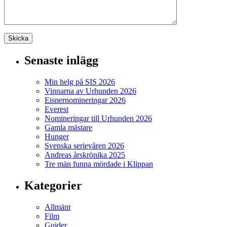
Senaste inlägg
Min helg på SIS 2026
Vinnarna av Urhunden 2026
Eisnernomineringar 2026
Everest
Nomineringar till Urhunden 2026
Gamla mästare
Hunger
Svenska serievåren 2026
Andreas årskrönika 2025
Tre män funna mördade i Klippan
Kategorier
Allmänt
Film
Guider