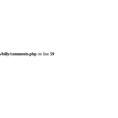
s/billy/comments.php
on line
59