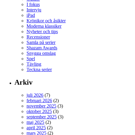
I fokus
Intervju
iPad
Krönikor och åsikter
Moderna klassiker
Nyheter och tips
Recensioner
Samla på serier
Shazam Awards
Snygga omslag
Spel
Tävling
Teckna serier
Arkiv
juli 2026
(7)
februari 2026
(2)
november 2025
(3)
oktober 2025
(3)
september 2025
(3)
maj 2025
(2)
april 2025
(2)
mars 2025
(2)