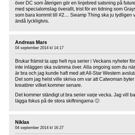
över DC som återigen gör en linjebred satsning på futur
med specialomslag överallt, trist för en tidning som Gra
som bara kommit till #2… Swamp Thing ska ju tydligen 
ändå lyckligtvis.
Andreas Mars
04 september 2014 kl 14:17
Brukar främst ta upp helt nya serier i Veckans nyheter för
inte inläggen ska svämma över. Alla ongoing som du n
är bra och jag kunde haft med att All-Star Western avslut
Det som jag helst ville skriva om var att Catwoman byter
kreatörer vilket kommer senare.
Det kommer ständigt ut bra serier varje vecka. Jag vill b
lägga fokus på de stora skiftningarna 🙂
Niklas
04 september 2014 kl 16:27