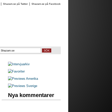
Shazam.se på Twitter
Shazam.se på Facebook
SÖK
Nya kommentarer