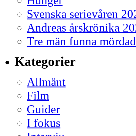
Hunger
Svenska serievåren 20
Andreas årskrönika 2
Tre män funna mördad
Kategorier
Allmänt
Film
Guider
I fokus