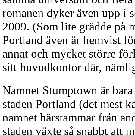
romanen dyker även upp i 
2009. (Som lite grädde på m
Portland även är hemvist för
annat och mycket större för
sitt huvudkontor där, näml
Namnet Stumptown är bara
staden Portland (det mest k
namnet härstammar från andr
staden växte så snabbt att m