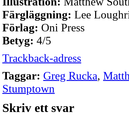
Illustration:
Matthew Sout
Färgläggning:
Lee Loughri
Förlag:
Oni Press
Betyg:
4/5
Trackback-adress
Taggar:
Greg Rucka
,
Matt
Stumptown
Skriv ett svar