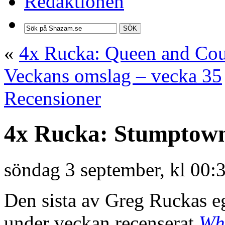
Redaktionen
SÖK
«
4x Rucka: Queen and Cou
Veckans omslag – vecka 35
Recensioner
4x Rucka: Stumptown,
söndag 3 september, kl 00:
Den sista av Greg Ruckas eg
under veckan recenserat
Wh