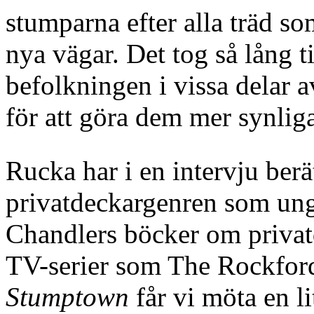
stumparna efter alla träd so
nya vägar. Det tog så lång 
befolkningen i vissa delar 
för att göra dem mer synlig
Rucka har i en intervju berät
privatdeckargenren som ung
Chandlers böcker om privatd
TV-serier som The Rockford
Stumptown
får vi möta en l