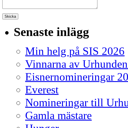
Senaste inlägg
Min helg på SIS 2026
Vinnarna av Urhunden
Eisnernomineringar 2
Everest
Nomineringar till Ur
Gamla mästare