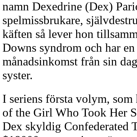
namn Dexedrine (Dex) Pario
spelmissbrukare, självdestru
käften så lever hon tillsam
Downs syndrom och har en s
månadsinkomst från sin dagl
syster.
I seriens första volym, som 
of the Girl Who Took Her 
Dex skyldig Confederated T