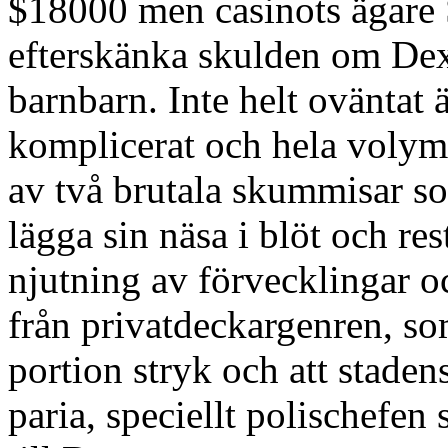
$18000 men casinots ägare 
efterskänka skulden om Dex
barnbarn. Inte helt oväntat 
komplicerat och hela volym
av två brutala skummisar so
lägga sin näsa i blöt och re
njutning av förvecklingar o
från privatdeckargenren, som
portion stryk och att staden
paria, speciellt polischefen