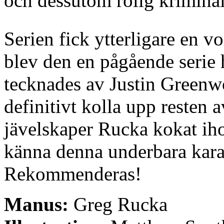
och dessutom rolig kriminal
Serien fick ytterligare en
blev den en pågående serie
tecknades av Justin Greenw
definitivt kolla upp resten av
jävelskaper Rucka kokat iho
känna denna underbara karak
Rekommenderas!
Manus:
Greg Rucka