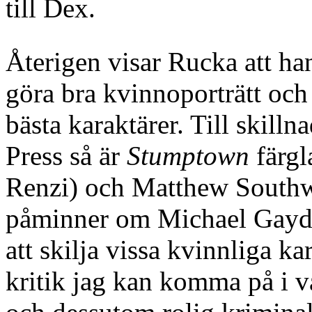
till Dex.
Återigen visar Rucka att han
göra bra kvinnoporträtt och 
bästa karaktärer. Till skill
Press så är
Stumptown
färgl
Renzi) och Matthew Southw
påminner om Michael Gaydos 
att skilja vissa kvinnliga k
kritik jag kan komma på i v