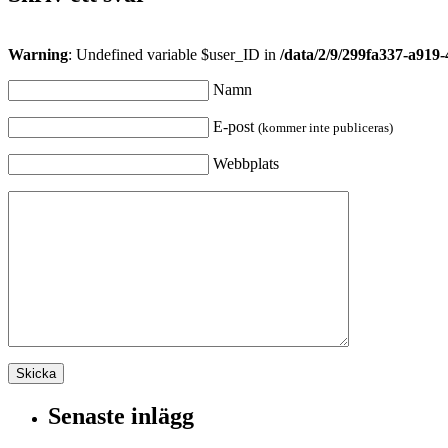
Warning
: Undefined variable $user_ID in
/data/2/9/299fa337-a919
Namn
E-post
(kommer inte publiceras)
Webbplats
Senaste inlägg