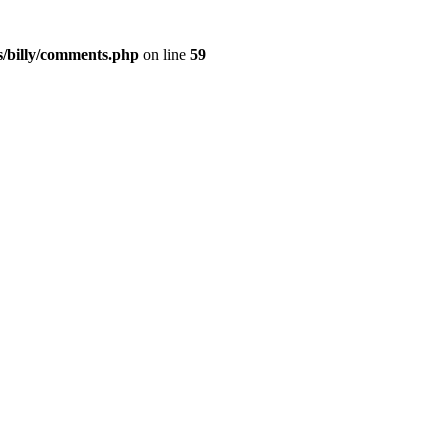
s/billy/comments.php
on line
59