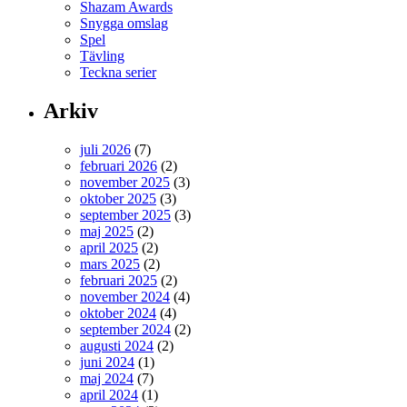
Shazam Awards
Snygga omslag
Spel
Tävling
Teckna serier
Arkiv
juli 2026
(7)
februari 2026
(2)
november 2025
(3)
oktober 2025
(3)
september 2025
(3)
maj 2025
(2)
april 2025
(2)
mars 2025
(2)
februari 2025
(2)
november 2024
(4)
oktober 2024
(4)
september 2024
(2)
augusti 2024
(2)
juni 2024
(1)
maj 2024
(7)
april 2024
(1)