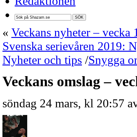
Redaktionen
SÖK
«
Veckans nyheter – vecka 
Svenska serievåren 2019: N
Nyheter och tips
/
Snygga o
Veckans omslag – vec
söndag 24 mars, kl 20:57 a