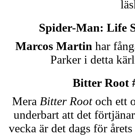
läs
Spider-Man: Life 
Marcos Martin
har fång
Parker i detta kär
Bitter Root 
Mera
Bitter Root
och ett 
underbart att det förtjäna
vecka är det dags för året