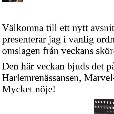
Välkomna till ett nytt avsn
presenterar jag i vanlig or
omslagen från veckans skörd
Den här veckan bjuds det p
Harlemrenässansen, Marvel-
Mycket nöje!