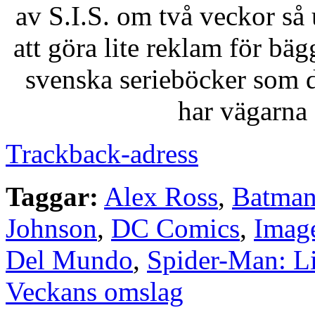
av S.I.S. om två veckor så
att göra lite reklam för bä
svenska serieböcker som 
har vägarna 
Trackback-adress
Taggar:
Alex Ross
,
Batma
Johnson
,
DC Comics
,
Imag
Del Mundo
,
Spider-Man: Li
Veckans omslag