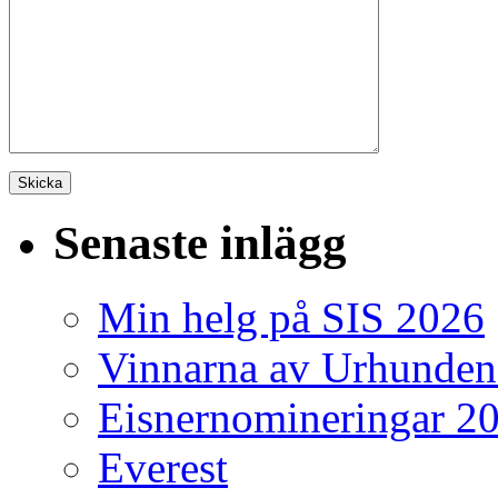
Senaste inlägg
Min helg på SIS 2026
Vinnarna av Urhunden
Eisnernomineringar 2
Everest