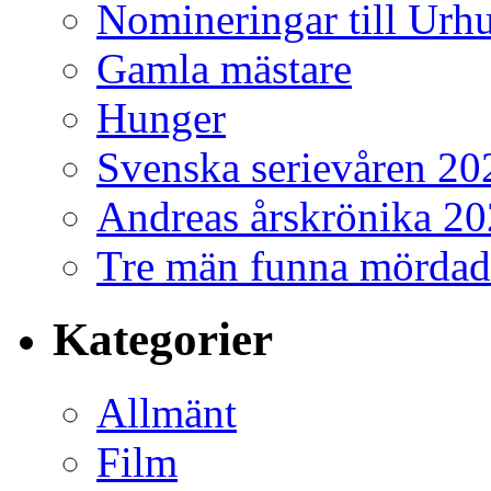
Nomineringar till Ur
Gamla mästare
Hunger
Svenska serievåren 20
Andreas årskrönika 2
Tre män funna mördad
Kategorier
Allmänt
Film