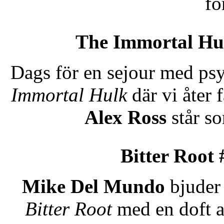
fö
The Immortal Hu
Dags för en sejour med ps
Immortal Hulk
där vi åter
Alex Ross
står so
Bitter Root 
Mike Del Mundo
bjuder 
Bitter Root
med en doft a