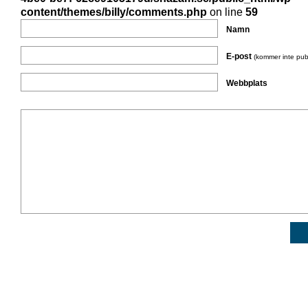
content/themes/billy/comments.php
on line
59
Namn
E-post
(kommer inte pub
Webbplats