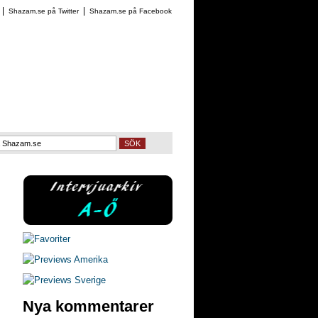
Shazam.se på Twitter
Shazam.se på Facebook
SÖK
Nya kommentarer