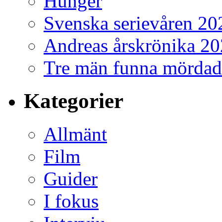
Hunger
Svenska serievåren 20
Andreas årskrönika 2
Tre män funna mördad
Kategorier
Allmänt
Film
Guider
I fokus