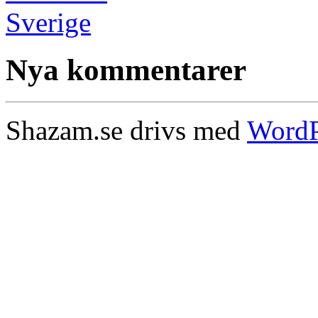
Nya kommentarer
Shazam.se drivs med
WordP