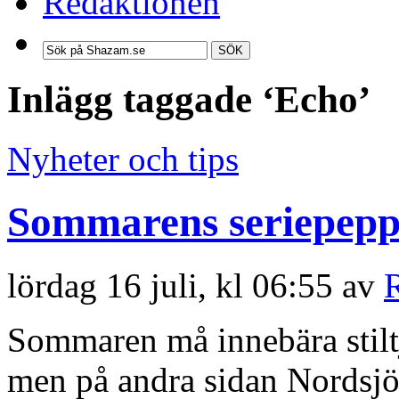
Redaktionen
SÖK
Inlägg taggade ‘Echo’
Nyheter och tips
Sommarens seriepep
lördag 16 juli, kl 06:55 av
Sommaren må innebära stilt
men på andra sidan Nordsjön