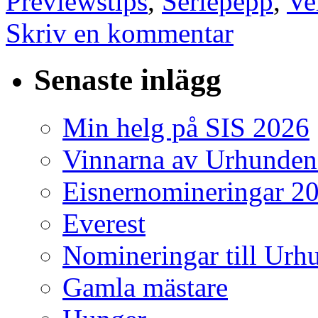
Previewstips
,
Seriepepp
,
Ve
Skriv en kommentar
Senaste inlägg
Min helg på SIS 2026
Vinnarna av Urhunden
Eisnernomineringar 2
Everest
Nomineringar till Ur
Gamla mästare