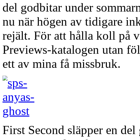
del godbitar under sommar
nu när högen av tidigare ink
rejält. För att hålla koll p
Previews-katalogen utan följ
ett av mina få missbruk.
First Second släpper en de