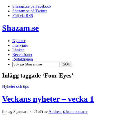
Shazam.se på Facebook
Shazam.se på Twitter
Följ via RSS
Shazam.se
Nyheter
Intervjuer
Länkar
Recensioner
Redaktionen
SÖK
Inlägg taggade ‘Four Eyes’
Nyheter och tips
Veckans nyheter – vecka 1
fredag 8 januari, kl 21:45 av
Andreas
0
kommentarer