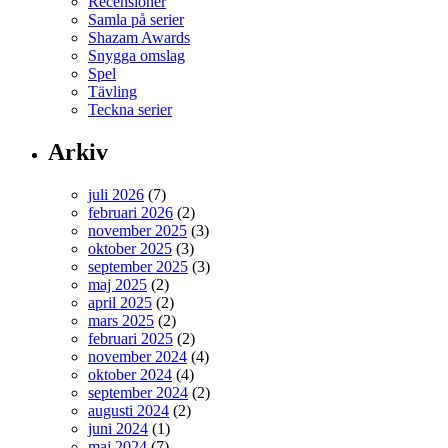
Recensioner
Samla på serier
Shazam Awards
Snygga omslag
Spel
Tävling
Teckna serier
Arkiv
juli 2026
(7)
februari 2026
(2)
november 2025
(3)
oktober 2025
(3)
september 2025
(3)
maj 2025
(2)
april 2025
(2)
mars 2025
(2)
februari 2025
(2)
november 2024
(4)
oktober 2024
(4)
september 2024
(2)
augusti 2024
(2)
juni 2024
(1)
maj 2024
(7)