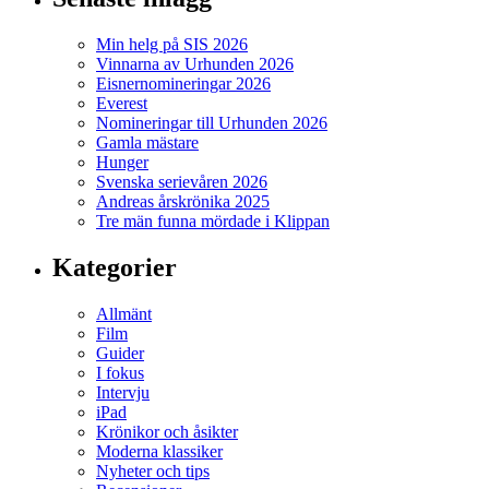
Min helg på SIS 2026
Vinnarna av Urhunden 2026
Eisnernomineringar 2026
Everest
Nomineringar till Urhunden 2026
Gamla mästare
Hunger
Svenska serievåren 2026
Andreas årskrönika 2025
Tre män funna mördade i Klippan
Kategorier
Allmänt
Film
Guider
I fokus
Intervju
iPad
Krönikor och åsikter
Moderna klassiker
Nyheter och tips