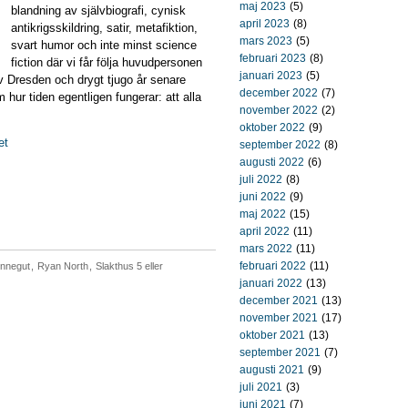
maj 2023
(5)
blandning av självbiografi, cynisk
april 2023
(8)
antikrigsskildring, satir, metafiktion,
mars 2023
(5)
svart humor och inte minst science
februari 2023
(8)
fiction där vi får följa huvudpersonen
januari 2023
(5)
v Dresden och drygt tjugo år senare
december 2022
(7)
hur tiden egentligen fungerar: att alla
november 2022
(2)
oktober 2022
(9)
et
september 2022
(8)
augusti 2022
(6)
juli 2022
(8)
juni 2022
(9)
maj 2022
(15)
april 2022
(11)
mars 2022
(11)
februari 2022
(11)
onnegut
,
Ryan North
,
Slakthus 5 eller
januari 2022
(13)
december 2021
(13)
november 2021
(17)
oktober 2021
(13)
september 2021
(7)
augusti 2021
(9)
juli 2021
(3)
juni 2021
(7)