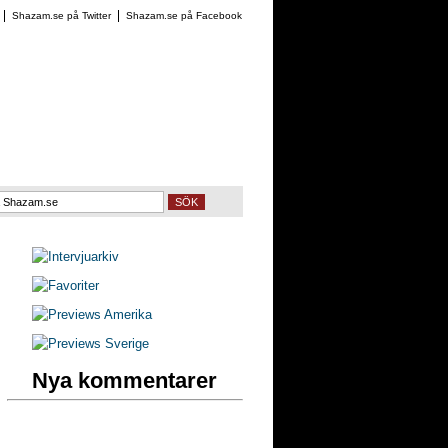
Shazam.se på Twitter
Shazam.se på Facebook
SÖK
Nya kommentarer