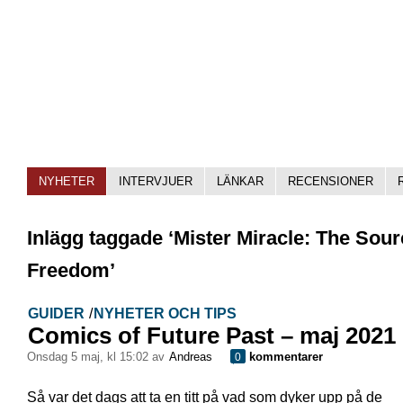
NYHETER
INTERVJUER
LÄNKAR
RECENSIONER
Inlägg taggade ‘Mister Miracle: The Sour
Freedom’
GUIDER
/
NYHETER OCH TIPS
Comics of Future Past – maj 2021
onsdag 5 maj, kl 15:02 av
Andreas
kommentarer
0
Så var det dags att ta en titt på vad som dyker upp på de