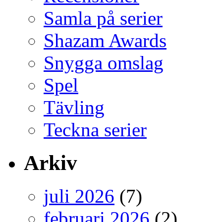
Samla på serier
Shazam Awards
Snygga omslag
Spel
Tävling
Teckna serier
Arkiv
juli 2026
(7)
februari 2026
(2)