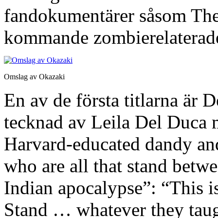
fandokumentärer såsom The
kommande zombierelaterade
Omslag av Okazaki
En av de första titlarna är 
tecknad av Leila Del Duca 
Harvard-educated dandy an
who are all that stand betw
Indian apocalypse”: “This is
Stand … whatever they taugh