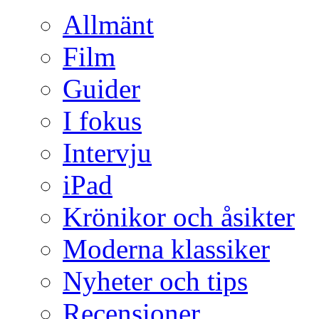
Allmänt
Film
Guider
I fokus
Intervju
iPad
Krönikor och åsikter
Moderna klassiker
Nyheter och tips
Recensioner