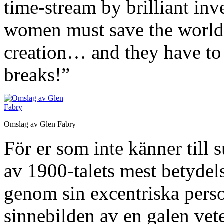
time-stream by brilliant inv
women must save the world 
creation… and they have to d
breaks!”
Omslag av Glen Fabry
För er som inte känner till 
av 1900-talets mest betydel
genom sin excentriska pers
sinnebilden av en galen ve