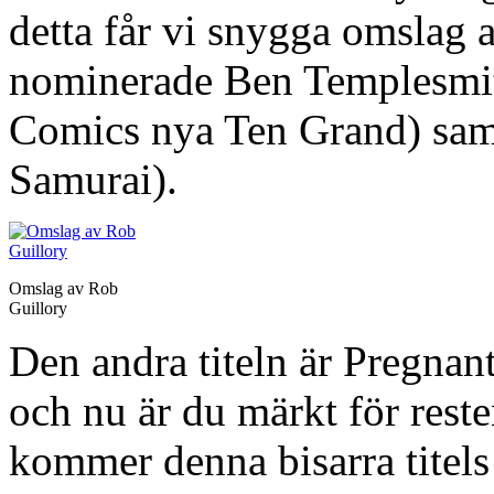
detta får vi snygga omslag 
nominerade Ben Templesmit
Comics nya Ten Grand) sam
Samurai).
Omslag av Rob
Guillory
Den andra titeln är Pregnant
och nu är du märkt för reste
kommer denna bisarra titels