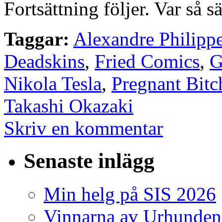
Fortsättning följer. Var så s
Taggar:
Alexandre Philipp
Deadskins
,
Fried Comics
,
G
Nikola Tesla
,
Pregnant Bitc
Takashi Okazaki
Skriv en kommentar
Senaste inlägg
Min helg på SIS 2026
Vinnarna av Urhunden