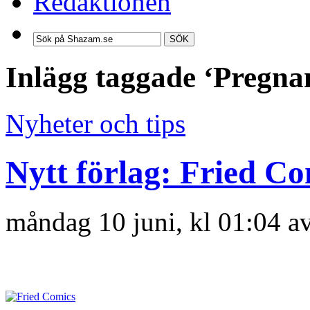
Redaktionen
SÖK
Inlägg taggade ‘Pregna
Nyheter och tips
Nytt förlag: Fried Co
måndag 10 juni, kl 01:04 a