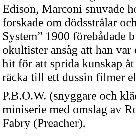
Edison, Marconi snuvade h
forskade om dödsstrålar oc
System” 1900 förebådade bl
okultister ansåg att han var
hit för att sprida kunskap å
räcka till ett dussin filmer 
P.B.O.W. (snyggare och klä
miniserie med omslag av 
Fabry (Preacher).