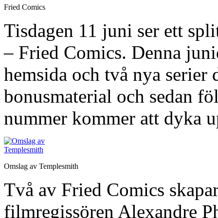
Fried Comics
Tisdagen 11 juni ser ett spl
– Fried Comics. Denna juni
hemsida och två nya serier d
bonusmaterial och sedan följ
nummer kommer att dyka up
Omslag av Templesmith
Två av Fried Comics skapa
filmregissören Alexandre 