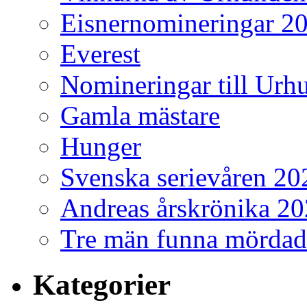
Eisnernomineringar 2
Everest
Nomineringar till Ur
Gamla mästare
Hunger
Svenska serievåren 20
Andreas årskrönika 2
Tre män funna mördad
Kategorier