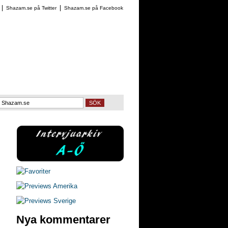
Shazam.se på Twitter
Shazam.se på Facebook
SÖK
Nya kommentarer