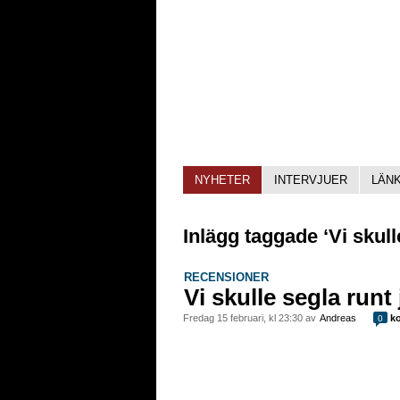
NYHETER
INTERVJUER
LÄN
Inlägg taggade ‘Vi skull
RECENSIONER
Vi skulle segla runt
fredag 15 februari, kl 23:30 av
Andreas
ko
0