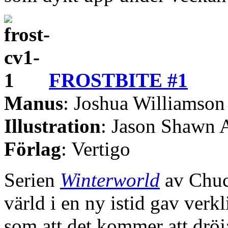
FROSTBITE #1
Manus
: Joshua Williamson
Illustration
: Jason Shawn 
Förlag
: Vertigo
Serien
Winterworld
av Chuc
värld i en ny istid gav ver
som att det kommer att drö