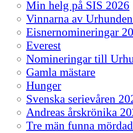
Min helg på SIS 2026
Vinnarna av Urhunden
Eisnernomineringar 2
Everest
Nomineringar till Ur
Gamla mästare
Hunger
Svenska serievåren 20
Andreas årskrönika 2
Tre män funna mördad