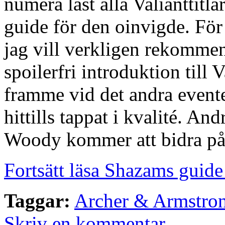
numera läst alla Valianttitla
guide för den oinvigde. För V
jag vill verkligen rekomme
spoilerfri introduktion till 
framme vid det andra evente
hittills tappat i kvalité. A
Woody kommer att bidra på d
Fortsätt läsa Shazams guide 
Taggar:
Archer & Armstro
Skriv en kommentar