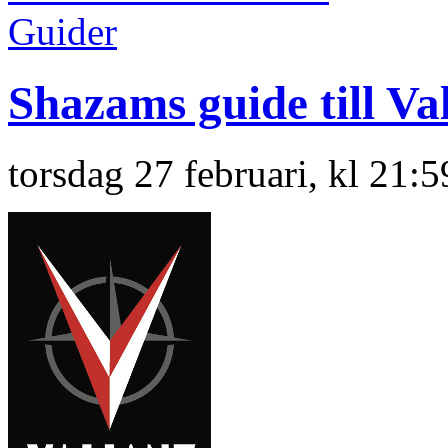
Guider
Shazams guide till Val
torsdag 27 februari, kl 21: