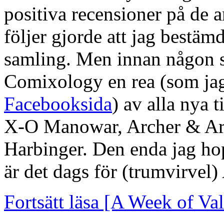
positiva recensioner på de 
följer gjorde att jag bestäm
samling. Men innan någon s
Comixology en rea (som jag
Facebooksida
) av alla nya ti
X-O Manowar, Archer & A
Harbinger. Den enda jag ho
är det dags för (trumvirvel)
Fortsätt läsa [A Week of V