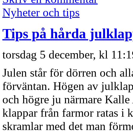
Nyheter och tips
Tips på hårda julkla
torsdag 5 december, kl 11:
Julen står för dörren och al
förväntan. Högen av julkla
och högre ju närmare Kall
klappar från farmor ratas 
skramlar med det man förmo