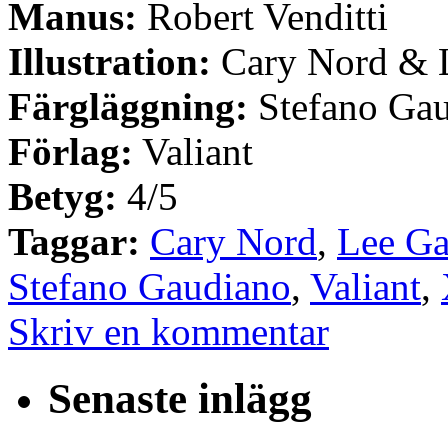
Manus:
Robert Venditti
Illustration:
Cary Nord & L
Färgläggning:
Stefano Ga
Förlag:
Valiant
Betyg:
4/5
Taggar:
Cary Nord
,
Lee Ga
Stefano Gaudiano
,
Valiant
,
Skriv en kommentar
Senaste inlägg