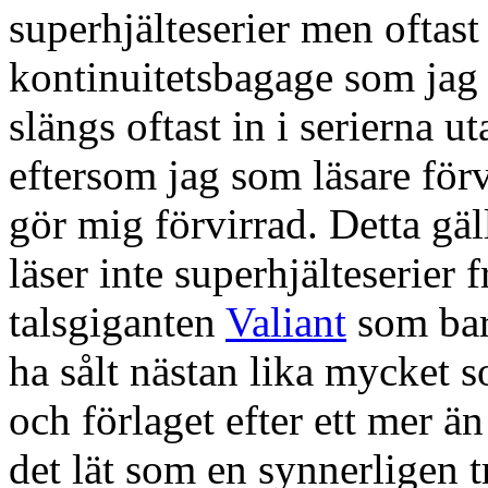
superhjälteserier men oftast b
kontinuitetsbagage som jag 
slängs oftast in i serierna 
eftersom jag som läsare för
gör mig förvirrad. Detta gä
läser inte superhjälteserier 
talsgiganten
Valiant
som bara
ha sålt nästan lika mycket s
och förlaget efter ett mer än
det lät som en synnerligen 