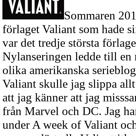
Sommaren 2012 
förlaget Valiant som hade si
var det tredje största förlaget
Nylanseringen ledde till en 
olika amerikanska serieblo
Valiant skulle jag slippa al
att jag känner att jag misssa
från Marvel och DC. Jag har
under A week of Valiant och