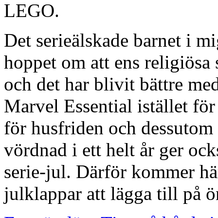
LEGO.
Det serieälskade barnet i mi
hoppet om att ens religiösa 
och det har blivit bättre med
Marvel Essential istället f
för husfriden och dessutom
vördnad i ett helt år ger oc
serie-jul. Därför kommer här
julklappar att lägga till på 