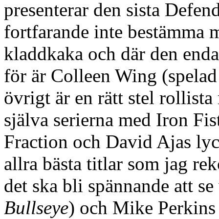
presenterar den sista Defe
fortfarande inte bestämma m
kladdkaka och där den enda 
för är Colleen Wing (spelad
övrigt är en rätt stel rollis
själva serierna med Iron Fis
Fraction och David Ajas ly
allra bästa titlar som jag r
det ska bli spännande att se
Bullseye
) och Mike Perkins 