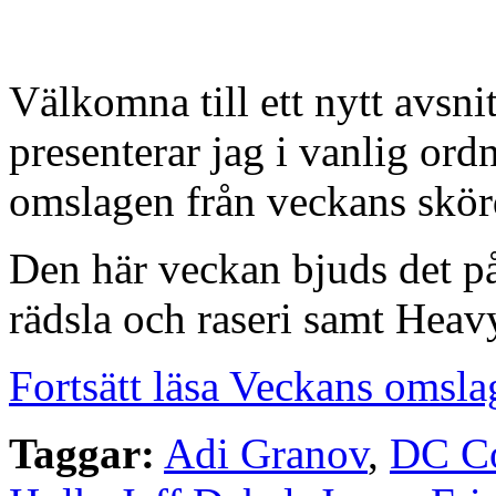
Välkomna till ett nytt avsn
presenterar jag i vanlig or
omslagen från veckans skörd
Den här veckan bjuds det p
rädsla och raseri samt Heav
Fortsätt läsa Veckans omsla
Taggar:
Adi Granov
,
DC C