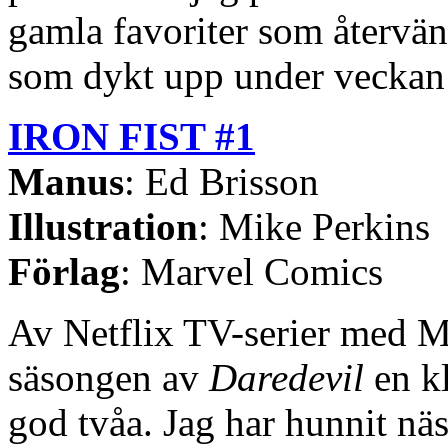
gamla favoriter som återvän
som dykt upp under veckan 
IRON FIST #1
Manus
: Ed Brisson
Illustration
: Mike Perkins
Förlag
: Marvel Comics
Av Netflix TV-serier med Ma
säsongen av
Daredevil
en k
god tvåa. Jag har hunnit nä