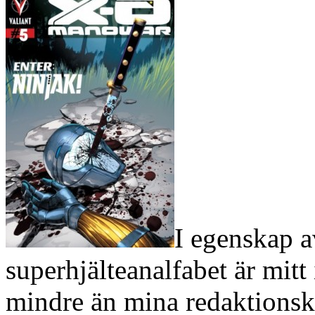
I egenskap 
superhjälteanalfabet är mitt 
mindre än mina redaktionsko