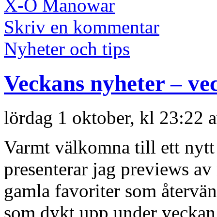
X-O Manowar
Skriv en kommentar
Nyheter och tips
Veckans nyheter – ve
lördag 1 oktober, kl 23:22 
Varmt välkomna till ett nyt
presenterar jag previews a
gamla favoriter som återvän
som dykt upp under veckan 