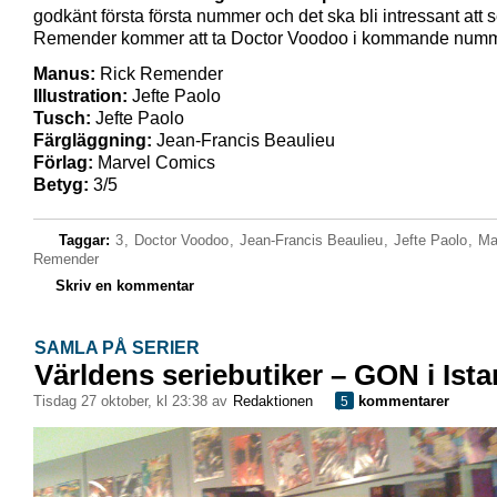
godkänt första första nummer och det ska bli intressant att s
Remender kommer att ta Doctor Voodoo i kommande numm
Manus:
Rick Remender
Illustration:
Jefte Paolo
Tusch:
Jefte Paolo
Färgläggning:
Jean-Francis Beaulieu
Förlag:
Marvel Comics
Betyg:
3/5
Taggar:
3
,
Doctor Voodoo
,
Jean-Francis Beaulieu
,
Jefte Paolo
,
Ma
Remender
Skriv en kommentar
SAMLA PÅ SERIER
Världens seriebutiker – GON i Ist
tisdag 27 oktober, kl 23:38 av
Redaktionen
kommentarer
5