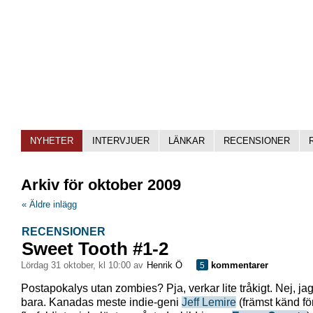
NYHETER
INTERVJUER
LÄNKAR
RECENSIONER
Arkiv för oktober 2009
« Äldre inlägg
RECENSIONER
Sweet Tooth #1-2
lördag 31 oktober, kl 10:00 av
Henrik Ö
kommentarer
5
Postapokalys utan zombies? Pja, verkar lite tråkigt. Nej, ja
bara. Kanadas meste indie-geni
Jeff Lemire
(främst känd fö