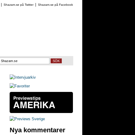
Shazam.se på Twitter
Shazam.se på Facebook
SÖK
Nya kommentarer