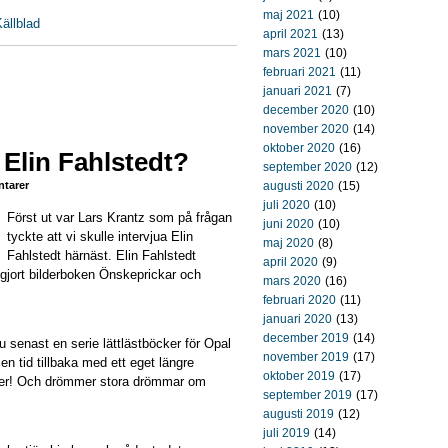
maj 2021
(10)
ällblad
april 2021
(13)
mars 2021
(10)
februari 2021
(11)
januari 2021
(7)
december 2020
(10)
november 2020
(14)
oktober 2020
(16)
Elin Fahlstedt?
september 2020
(12)
tarer
augusti 2020
(15)
juli 2020
(10)
Först ut var Lars Krantz som på frågan
juni 2020
(10)
tyckte att vi skulle intervjua Elin
maj 2020
(8)
Fahlstedt härnäst. Elin Fahlstedt
april 2020
(9)
 gjort bilderboken Önskeprickar och
mars 2020
(16)
februari 2020
(11)
januari 2020
(13)
december 2019
(14)
 senast en serie lättlästböcker för Opal
november 2019
(17)
 en tid tillbaka med ett eget längre
oktober 2019
(17)
riter! Och drömmer stora drömmar om
september 2019
(17)
augusti 2019
(12)
juli 2019
(14)