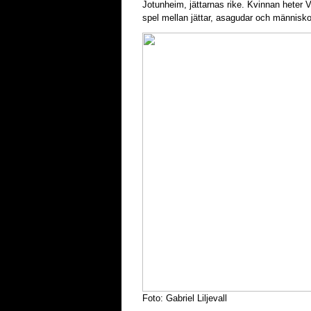
Jotunheim, jättarnas rike. Kvinnan heter Ve
spel mellan jättar, asagudar och människo
Foto: Gabriel Liljevall