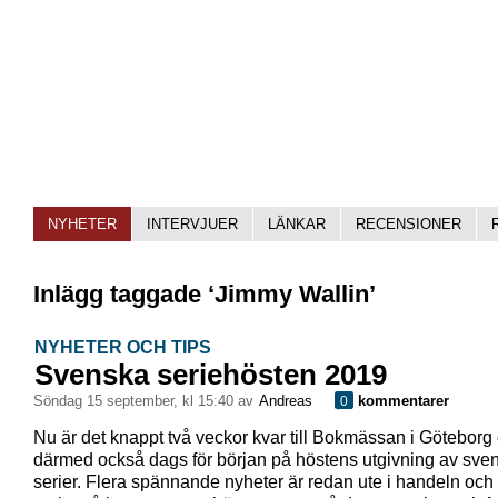
NYHETER
INTERVJUER
LÄNKAR
RECENSIONER
Inlägg taggade ‘Jimmy Wallin’
NYHETER OCH TIPS
Svenska seriehösten 2019
söndag 15 september, kl 15:40 av
Andreas
kommentarer
0
Nu är det knappt två veckor kvar till Bokmässan i Göteborg
därmed också dags för början på höstens utgivning av sve
serier. Flera spännande nyheter är redan ute i handeln oc