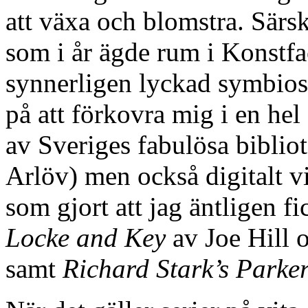
att växa och blomstra. Särsk
som i år ägde rum i Konstfa
synnerligen lyckad symbios.
på att förkovra mig i en hel 
av Sveriges fabulösa bibli
Arlöv) men också digitalt v
som gjort att jag äntligen fi
Locke and Key
av Joe Hill 
samt
Richard Stark’s Parke