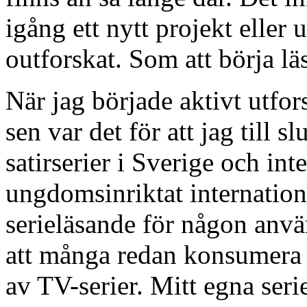
igång ett nytt projekt eller
outforskat. Som att börja läs
När jag började aktivt utfors
sen var det för att jag till s
satirserier i Sverige och int
ungdomsinriktat internatione
serieläsande för någon anvä
att många redan konsumera s
av TV-serier. Mitt egna serie