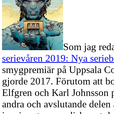
Som jag reda
serievåren 2019: Nya serie
smygpremiär på Uppsala C
gjorde 2017. Förutom att b
Elfgren och Karl Johnsson p
andra och avslutande delen 