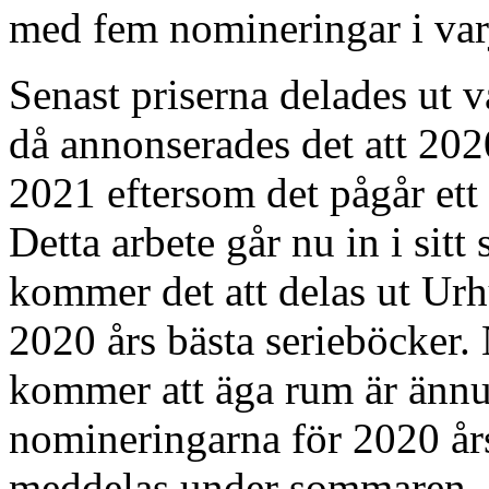
med fem nomineringar i var
Senast priserna delades ut
då annonserades det att 2020
2021 eftersom det pågår ett 
Detta arbete går nu in i sitt
kommer det att delas ut Ur
2020 års bästa serieböcker.
kommer att äga rum är ännu
nomineringarna för 2020 år
meddelas under sommaren.