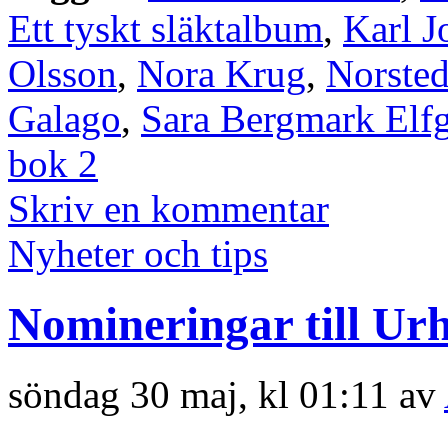
Ett tyskt släktalbum
,
Karl J
Olsson
,
Nora Krug
,
Norsted
Galago
,
Sara Bergmark Elf
bok 2
Skriv en kommentar
Nyheter och tips
Nomineringar till Ur
söndag 30 maj, kl 01:11 av