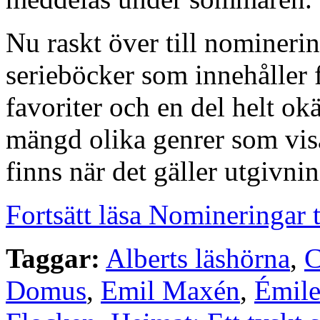
Nu raskt över till nomineri
serieböcker som innehåller 
favoriter och en del helt ok
mängd olika genrer som vis
finns när det gäller utgivni
Fortsätt läsa Nomineringar 
Taggar:
Alberts läshörna
,
C
Domus
,
Emil Maxén
,
Émile