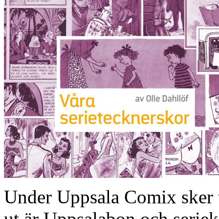
Under Uppsala Comix sker t
ut är Uppsalabon och serie