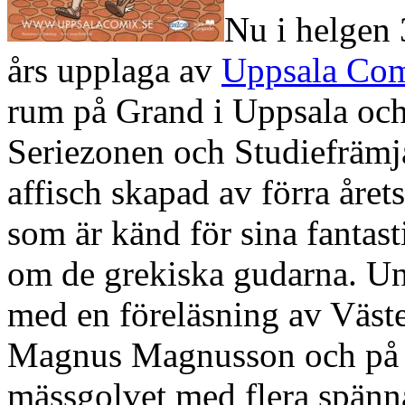
Nu i helgen 
års upplaga av
Uppsala Co
rum på Grand i Uppsala och
Seriezonen och Studiefrämjan
affisch skapad av förra åre
som är känd för sina fantas
om de grekiska gudarna. Un
med en föreläsning av Väst
Magnus Magnusson och på 
mässgolvet med flera spänna