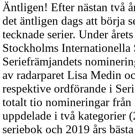
Äntligen! Efter nästan två 
det äntligen dags att börja 
tecknade serier. Under året
Stockholms Internationella 
Seriefrämjandets nominerin
av radarparet Lisa Medin o
respektive ordförande i Ser
totalt tio nomineringar från
uppdelade i två kategorier 
seriebok och 2019 års bästa 