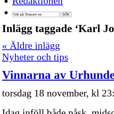
Redaktionen
SÖK
Inlägg taggade ‘Karl J
« Äldre inlägg
Nyheter och tips
Vinnarna av Urhunde
torsdag 18 november, kl 23
Idag inföll både påsk, mid