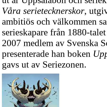
Våra serietecknerskor
, utg
ambitiös och välkommen sa
serieskapare från 1880-talet
2007 medlem av Svenska Se
presenterade han boken
Upp
gavs ut av Seriezonen.