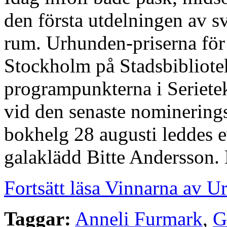
den första utdelningen av sv
rum. Urhunden-priserna för
Stockholm på Stadsbibliote
programpunkterna i Seriete
vid den senaste nominerin
bokhelg 28 augusti leddes 
galaklädd Bitte Andersson.
Fortsätt läsa Vinnarna av 
Taggar:
Anneli Furmark
,
G