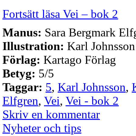
Fortsätt läsa Vei – bok 2
Manus:
Sara Bergmark Elfg
Illustration:
Karl Johnsson
Förlag:
Kartago Förlag
Betyg:
5/5
Taggar:
5
,
Karl Johnsson
,
Elfgren
,
Vei
,
Vei - bok 2
Skriv en kommentar
Nyheter och tips