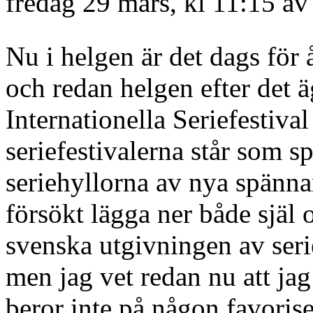
fredag 29 mars, kl 11:15 a
Nu i helgen är det dags för
och redan helgen efter det 
Internationella Seriefestiva
seriefestivalerna står som s
seriehyllorna av nya spänna
försökt lägga ner både själ 
svenska utgivningen av seri
men jag vet redan nu att jag
beror inte på någon favoriser