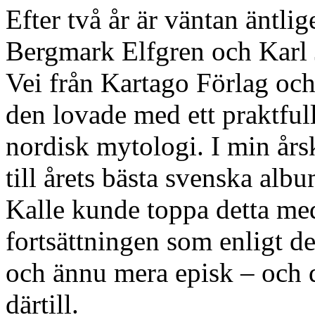
Efter två år är väntan äntli
Bergmark Elfgren och Karl 
Vei från Kartago Förlag oc
den lovade med ett praktfull
nordisk mytologi. I min års
till årets bästa svenska al
Kalle kunde toppa detta med
fortsättningen som enligt de
och ännu mera episk – och d
därtill.