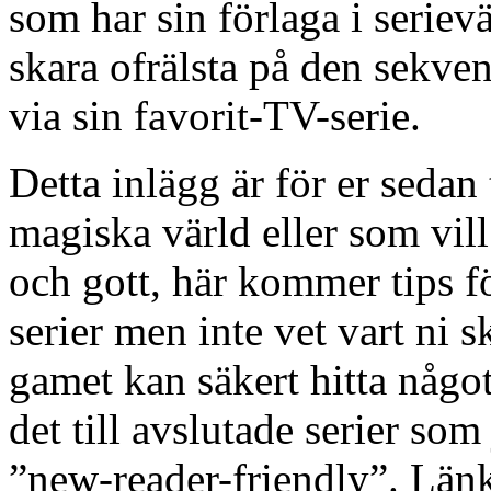
som har sin förlaga i serie
skara ofrälsta på den sekven
via sin favorit-TV-serie.
Detta inlägg är för er sedan 
magiska värld eller som vill
och gott, här kommer tips f
serier men inte vet vart ni 
gamet kan säkert hitta något
det till avslutade serier som
”new-reader-friendly”. Länk