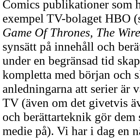
Comics publikationer som 
exempel TV-bolaget HBO (s
Game Of Thrones, The Wir
synsätt på innehåll och ber
under en begränsad tid skapa
kompletta med början och sl
anledningarna att serier är v
TV (även om det givetvis äv
och berättarteknik gör dem s
medie på). Vi har i dag en