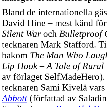
Bland de internationella gä
David Hine – mest känd för
Silent War
och
Bulletproof 
tecknaren Mark Stafford. Ti
bakom
The Man Who Laug
Lip Hook – A Tale of Rural
av förlaget SelfMadeHero). 
tecknaren Sami Kivelä vars 
Abbott
(författad av Salad