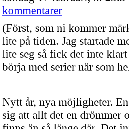
kommentarer
(Först, som ni kommer märka
lite på tiden. Jag startade m
lite seg så fick det inte kl
börja med serier när som hel
Nytt år, nya möjligheter. En
sig att allt det en drömmer
finns än så länge där. Det i