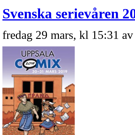
Svenska serievåren 2
fredag 29 mars, kl 15:31 a