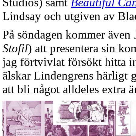
Studios) samt
Beautiful Ca
Lindsay och utgiven av Bla
På söndagen kommer även 
Stofil
) att presentera sin k
jag förtvivlat försökt hitta
älskar Lindengrens härligt 
att bli något alldeles extra 