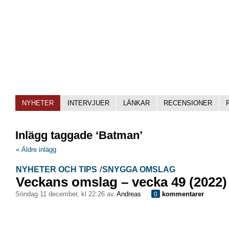
NYHETER
INTERVJUER
LÄNKAR
RECENSIONER
Inlägg taggade ‘Batman’
« Äldre inlägg
NYHETER OCH TIPS
/
SNYGGA OMSLAG
Veckans omslag – vecka 49 (2022)
söndag 11 december, kl 22:26 av
Andreas
kommentarer
0