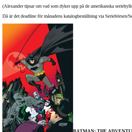
(Alexander tipsar om vad som dyker upp på de amerikanska seriehyllo
Då är det deadline för månadens katalogbeställning via Seriebörsen/S
BATMAN: THE ADVENTU