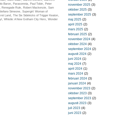
lo Baron
,
Parasomnia
,
Paul Tobin
,
Peter
november 2025
(3)
,
Renegade Rule
,
Robert Mackenzie
,
Sam
oktober 2025
(3)
Stefano Simeone
,
Supergirl: Woman of
september 2025
(3)
ret Land
,
The Six Sidekicks of Trigger Keaton
,
yl
,
Whistle: A New Gotham City Hero
,
Wonder
maj 2025
(2)
april 2025
(2)
mars 2025
(2)
februari 2025
(2)
november 2024
(4)
oktober 2024
(4)
september 2024
(2)
augusti 2024
(2)
juni 2024
(1)
maj 2024
(7)
april 2024
(1)
mars 2024
(2)
februari 2024
(3)
januari 2024
(4)
november 2023
(2)
oktober 2023
(3)
september 2023
(2)
augusti 2023
(3)
juli 2023
(4)
juni 2023
(2)