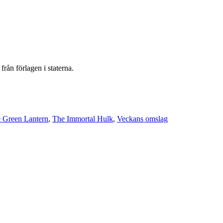
rån förlagen i staterna.
 Green Lantern
,
The Immortal Hulk
,
Veckans omslag