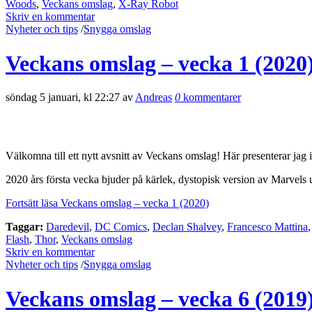
Woods
,
Veckans omslag
,
X-Ray Robot
Skriv en kommentar
Nyheter och tips
/
Snygga omslag
Veckans omslag – vecka 1 (2020
söndag 5 januari, kl 22:27 av
Andreas
0
kommentarer
Välkomna till ett nytt avsnitt av Veckans omslag! Här presenterar jag 
2020 års första vecka bjuder på kärlek, dystopisk version av Marvels 
Fortsätt läsa Veckans omslag – vecka 1 (2020)
Taggar:
Daredevil
,
DC Comics
,
Declan Shalvey
,
Francesco Mattina
Flash
,
Thor
,
Veckans omslag
Skriv en kommentar
Nyheter och tips
/
Snygga omslag
Veckans omslag – vecka 6 (2019