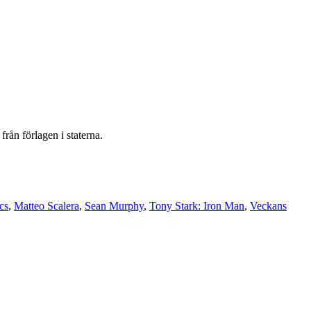
rån förlagen i staterna.
cs
,
Matteo Scalera
,
Sean Murphy
,
Tony Stark: Iron Man
,
Veckans