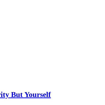
ity But Yourself