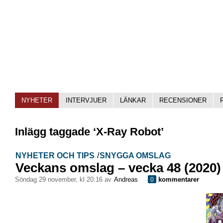
NYHETER
INTERVJUER
LÄNKAR
RECENSIONER
Inlägg taggade ‘X-Ray Robot’
NYHETER OCH TIPS
/
SNYGGA OMSLAG
Veckans omslag – vecka 48 (2020)
söndag 29 november, kl 20:16 av
Andreas
kommentarer
0