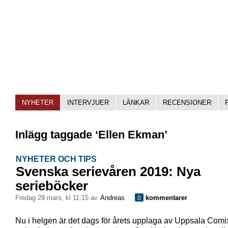
NYHETER
INTERVJUER
LÄNKAR
RECENSIONER
Inlägg taggade ‘Ellen Ekman’
NYHETER OCH TIPS
Svenska serievåren 2019: Nya
serieböcker
fredag 29 mars, kl 11:15 av
Andreas
kommentarer
0
Nu i helgen är det dags för årets upplaga av Uppsala Comi