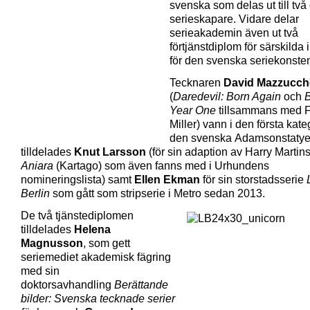
svenska som delas ut till två 
serieskapare. Vidare delar
serieakademin även ut två
förtjänstdiplom för särskilda 
för den svenska seriekonste
Tecknaren
David Mazzucche
(
Daredevil: Born Again
och
Year One
tillsammans med 
Miller) vann i den första kat
den svenska Adamsonstatye
tilldelades
Knut Larsson
(för sin adaption av Harry Martin
Aniara
(Kartago) som även fanns med i Urhundens
nomineringslista) samt
Ellen Ekman
för sin storstadsserie
Berlin
som gått som stripserie i Metro sedan 2013.
De två tjänstediplomen
tilldelades
Helena
Magnusson
, som gett
seriemediet akademisk fägring
med sin
doktorsavhandling
Berättande
bilder: Svenska tecknade serier