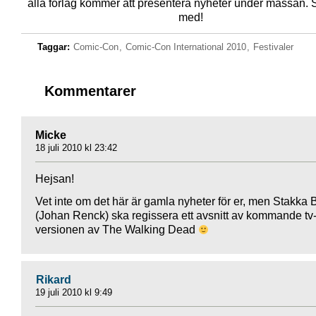
alla förlag kommer att presentera nyheter under mässan.
med!
Taggar:
Comic-Con
,
Comic-Con International 2010
,
Festivaler
Kommentarer
Micke
18 juli 2010 kl 23:42
Hejsan!
Vet inte om det här är gamla nyheter för er, men Stakka 
(Johan Renck) ska regissera ett avsnitt av kommande tv
versionen av The Walking Dead
Rikard
19 juli 2010 kl 9:49