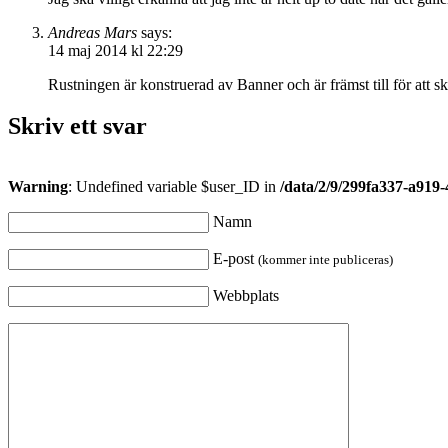
Andreas Mars
says:
14 maj 2014 kl 22:29
Rustningen är konstruerad av Banner och är främst till för att s
Skriv ett svar
Warning
: Undefined variable $user_ID in
/data/2/9/299fa337-a919
Namn
E-post
(kommer inte publiceras)
Webbplats