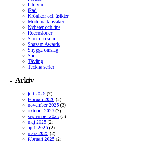
Intervju
iPad
Krönikor och åsikter
Moderna klassiker
Nyheter och tips
Recensioner
Samla på serier
Shazam Awards
Snygga omslag
Spel
Tävling
Teckna serier
Arkiv
juli 2026
(7)
februari 2026
(2)
november 2025
(3)
oktober 2025
(3)
september 2025
(3)
maj 2025
(2)
april 2025
(2)
mars 2025
(2)
februari 2025
(2)