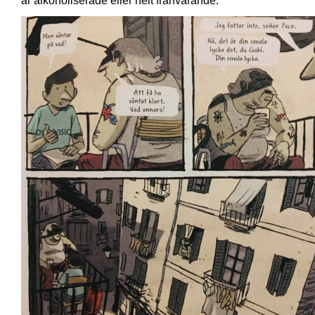
är alkoholiserade eller helt frånvarande.