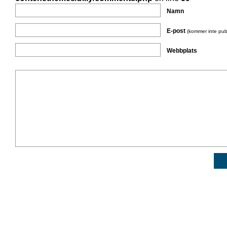
Namn
E-post
(kommer inte pub
Webbplats