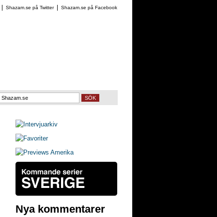
Shazam.se på Twitter
Shazam.se på Facebook
SÖK
Nya kommentarer