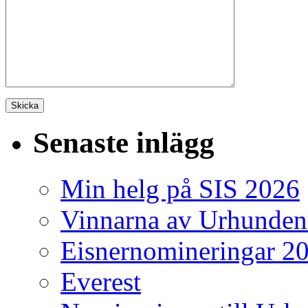
Senaste inlägg
Min helg på SIS 2026
Vinnarna av Urhunden
Eisnernomineringar 2
Everest