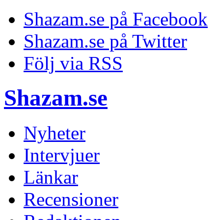
Shazam.se på Facebook
Shazam.se på Twitter
Följ via RSS
Shazam.se
Nyheter
Intervjuer
Länkar
Recensioner