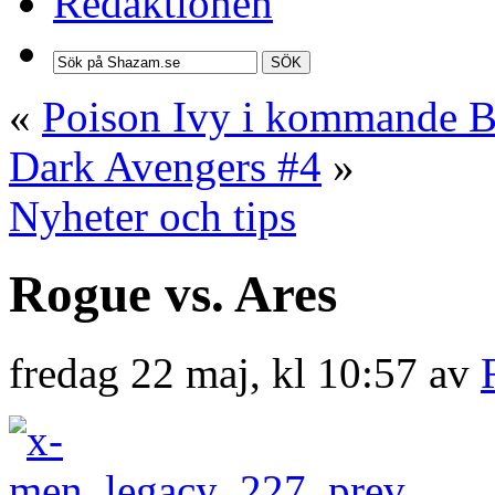
Redaktionen
SÖK
«
Poison Ivy i kommande B
Dark Avengers #4
»
Nyheter och tips
Rogue vs. Ares
fredag 22 maj, kl 10:57 av