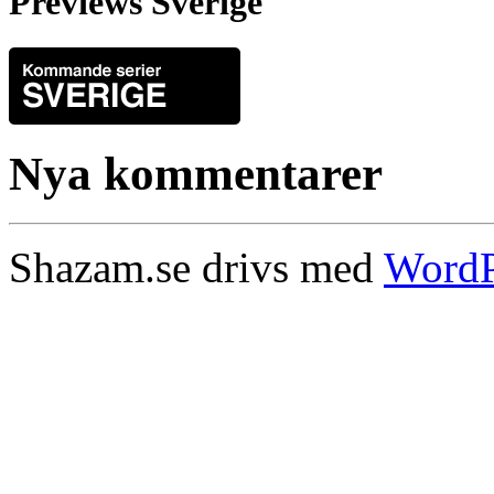
Previews Sverige
Nya kommentarer
Shazam.se drivs med
WordP