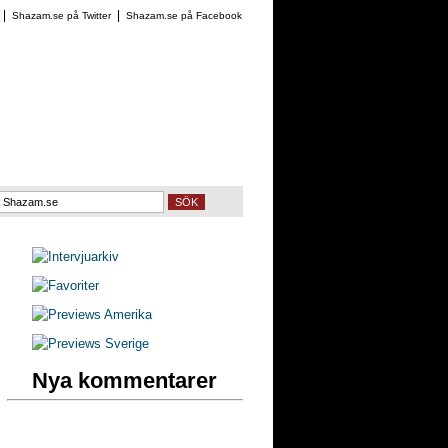
Shazam.se på Twitter
Shazam.se på Facebook
SÖK
Nya kommentarer