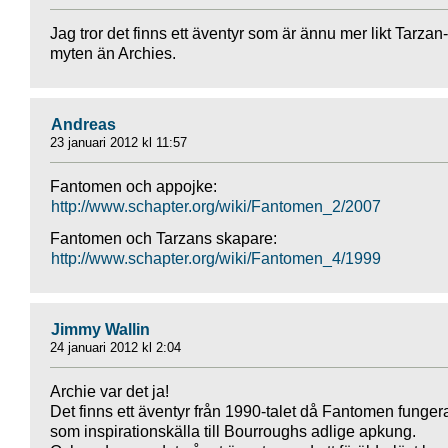
Jag tror det finns ett äventyr som är ännu mer likt Tarzan-
myten än Archies.
Andreas
23 januari 2012 kl 11:57
Fantomen och appojke:
http://www.schapter.org/wiki/Fantomen_2/2007
Fantomen och Tarzans skapare:
http://www.schapter.org/wiki/Fantomen_4/1999
Jimmy Wallin
24 januari 2012 kl 2:04
Archie var det ja!
Det finns ett äventyr från 1990-talet då Fantomen funger
som inspirationskälla till Bourroughs adlige apkung.