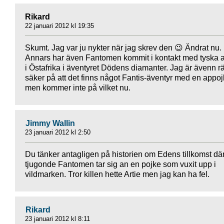
Rikard
22 januari 2012 kl 19:35
Skumt. Jag var ju nykter när jag skrev den 😉 Ändrat nu.
Annars har även Fantomen kommit i kontakt med tyska 
i Östafrika i äventyret Dödens diamanter. Jag är ävenn rä
säker på att det finns något Fantis-äventyr med en appo
men kommer inte på vilket nu.
Jimmy Wallin
23 januari 2012 kl 2:50
Du tänker antagligen på historien om Edens tillkomst dä
tjugonde Fantomen tar sig an en pojke som vuxit upp i
vildmarken. Tror killen hette Artie men jag kan ha fel.
Rikard
23 januari 2012 kl 8:11