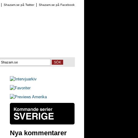
Shazam.se på Twitter
Shazam.se på Facebook
SÖK
Nya kommentarer