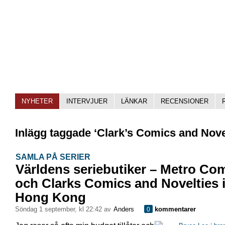
NYHETER
INTERVJUER
LÄNKAR
RECENSIONER
Inlägg taggade ‘Clark’s Comics and Nove
SAMLA PÅ SERIER
Världens seriebutiker – Metro Co
och Clarks Comics and Novelties 
Hong Kong
söndag 1 september, kl 22:42 av
Anders
kommentarer
0