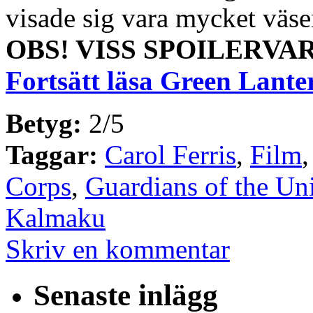
visade sig vara mycket väse
OBS! VISS SPOILERVA
Fortsätt läsa Green Lante
Betyg:
2/5
Taggar:
Carol Ferris
,
Film
Corps
,
Guardians of the Un
Kalmaku
Skriv en kommentar
Senaste inlägg