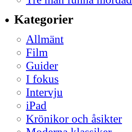
Kategorier
Allmänt
Film
Guider
I fokus
Intervju
iPad
Krönikor och åsikter
Moderna klassiker