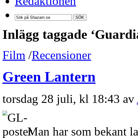
Redaktionen
SÖK
Inlägg taggade ‘Guardia
Film
/
Recensioner
Green Lantern
torsdag 28 juli, kl 18:43 av
Man har som bekant la