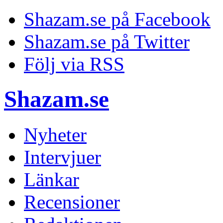
Shazam.se på Facebook
Shazam.se på Twitter
Följ via RSS
Shazam.se
Nyheter
Intervjuer
Länkar
Recensioner