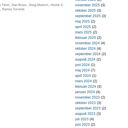
e Timm
,
Dan Braun
,
Doug Moench
,
Henrik S.
november 2025
(3)
,
Ramon Torrents
oktober 2025
(3)
september 2025
(3)
maj 2025
(2)
april 2025
(2)
mars 2025
(2)
februari 2025
(2)
november 2024
(4)
oktober 2024
(4)
september 2024
(2)
augusti 2024
(2)
juni 2024
(1)
maj 2024
(7)
april 2024
(1)
mars 2024
(2)
februari 2024
(3)
januari 2024
(4)
november 2023
(2)
oktober 2023
(3)
september 2023
(2)
augusti 2023
(3)
juli 2023
(4)
juni 2023
(2)