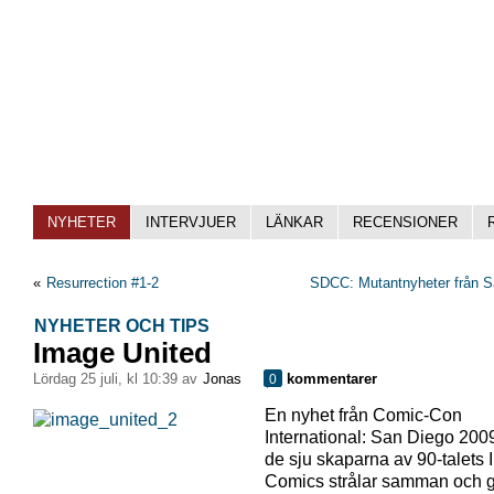
NYHETER
INTERVJUER
LÄNKAR
RECENSIONER
«
Resurrection #1-2
SDCC: Mutantnyheter från S
NYHETER OCH TIPS
Image United
lördag 25 juli, kl 10:39 av
Jonas
kommentarer
0
En nyhet från Comic-Con
International: San Diego 200
de sju skaparna av 90-talets
Comics strålar samman och g