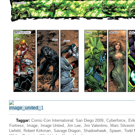
Taggar:
Comic-Con International: San Diego 2009
,
Cyberforce
,
Eri
Fortress
,
Image
,
Image United
,
Jim Lee
,
Jim Valentino
,
Marc Silvestri
Liefeld
,
Robert Kirkman
,
Savage Dragon
,
Shadowhawk
,
Spawn
,
Todd 