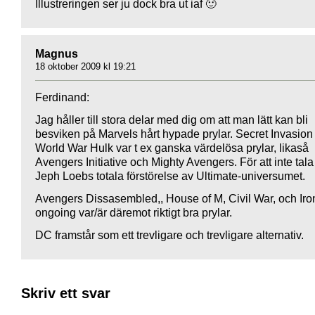
Illustreringen ser ju dock bra ut iaf 🙂
Magnus
18 oktober 2009 kl 19:21
Ferdinand:
Jag håller till stora delar med dig om att man lätt kan bli
besviken på Marvels hårt hypade prylar. Secret Invasion
World War Hulk var t ex ganska värdelösa prylar, likaså
Avengers Initiative och Mighty Avengers. För att inte tal
Jeph Loebs totala förstörelse av Ultimate-universumet.
Avengers Dissasembled,, House of M, Civil War, och Ir
ongoing var/är däremot riktigt bra prylar.
DC framstår som ett trevligare och trevligare alternativ.
Skriv ett svar