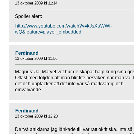
13 oktober 2009 kl 11:14
Spoiler alert:
http://www.youtube.com/watch?v=kJsXuWWf-
wQ&feature=player_embedded
Ferdinand
13 oktober 2009 kl 11:56
Magnus: Ja, Marvel vet hur de skapar hajp kring sina gre
Oftast med följden att man blir lite besviken när man väl 
det och upptäcker att det inte var så märkvärdig och
omvälvande.
Ferdinand
13 oktober 2009 kl 12:20
De två artiklarna jag länkade till var rätt okritiska. Inte så