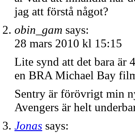
jag att förstå något?
obin_gam
says:
28 mars 2010 kl 15:15
Lite synd att det bara är
en BRA Michael Bay film 
Sentry är förövrigt min n
Avengers är helt underba
Jonas
says: