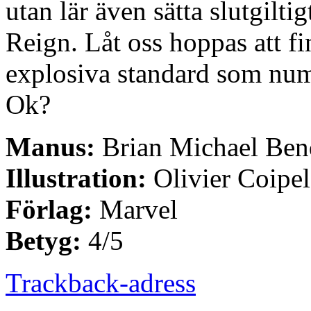
utan lär även sätta slutgil
Reign. Låt oss hoppas att fi
explosiva standard som numm
Ok?
Manus:
Brian Michael Ben
Illustration:
Olivier Coipel
Förlag:
Marvel
Betyg:
4/5
Trackback-adress