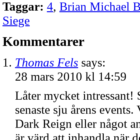
Taggar:
4
,
Brian Michael B
Siege
Kommentarer
Thomas Fels
says:
28 mars 2010 kl 14:59
Låter mycket intressant! S
senaste sju årens events.
Dark Reign eller något a
är värd att inhandla nä