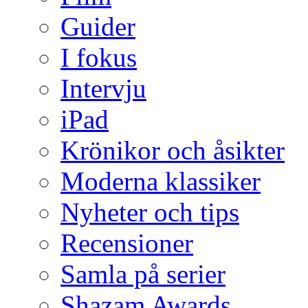
Guider
I fokus
Intervju
iPad
Krönikor och åsikter
Moderna klassiker
Nyheter och tips
Recensioner
Samla på serier
Shazam Awards