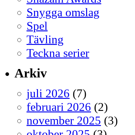
Snygga omslag
Spel
Tävling
Teckna serier
Arkiv
juli 2026
(7)
februari 2026
(2)
november 2025
(3)
oktober 2025
(3)