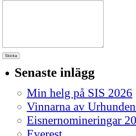
Senaste inlägg
Min helg på SIS 2026
Vinnarna av Urhunden
Eisnernomineringar 2
Everest