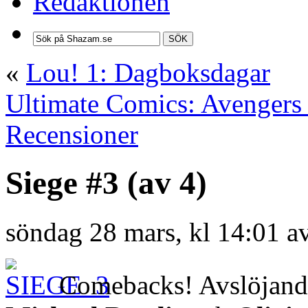
Redaktionen
SÖK
«
Lou! 1: Dagboksdagar
Ultimate Comics: Avengers
Recensioner
Siege #3 (av 4)
söndag 28 mars, kl 14:01 a
Comebacks! Avslöjande