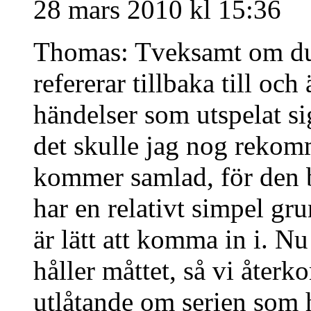
28 mars 2010 kl 15:36
Thomas: Tveksamt om du s
refererar tillbaka till och
händelser som utspelat sig
det skulle jag nog rekom
kommer samlad, för den bj
har en relativt simpel g
är lätt att komma in i. Nu
håller måttet, så vi åter
utlåtande om serien som 