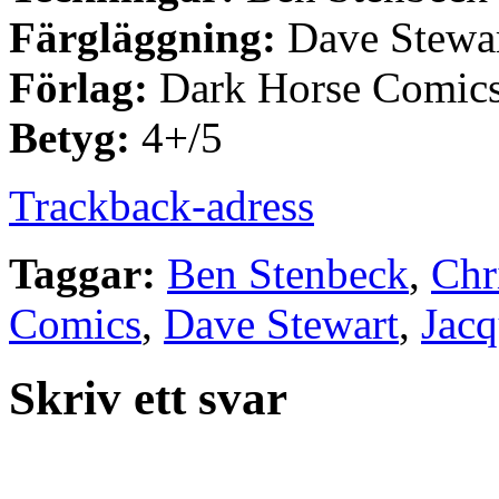
Färgläggning:
Dave Stewa
Förlag:
Dark Horse Comic
Betyg:
4+/5
Trackback-adress
Taggar:
Ben Stenbeck
,
Chr
Comics
,
Dave Stewart
,
Jacq
Skriv ett svar