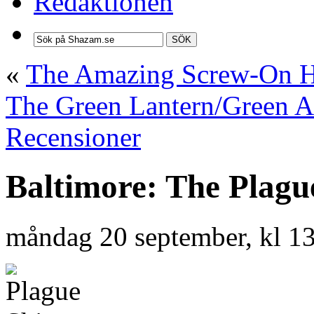
Redaktionen
SÖK
«
The Amazing Screw-On He
The Green Lantern/Green Ar
Recensioner
Baltimore: The Plague
måndag 20 september, kl 1