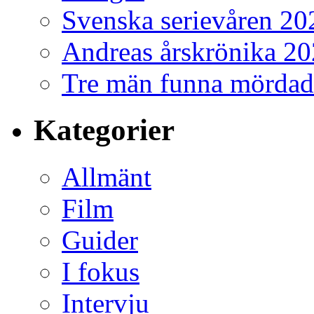
Svenska serievåren 20
Andreas årskrönika 2
Tre män funna mördad
Kategorier
Allmänt
Film
Guider
I fokus
Intervju