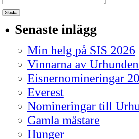
Senaste inlägg
Min helg på SIS 2026
Vinnarna av Urhunden
Eisnernomineringar 2
Everest
Nomineringar till Ur
Gamla mästare
Hunger