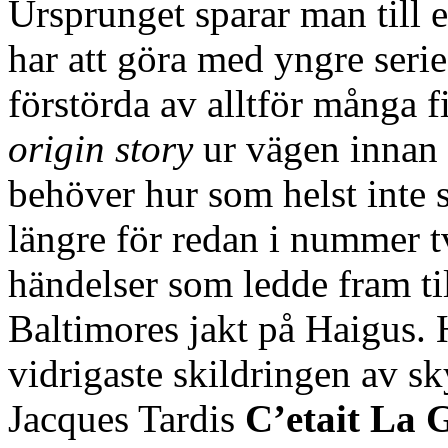
Ursprunget sparar man till 
har att göra med yngre seri
förstörda av alltför många 
origin story
ur vägen innan a
behöver hur som helst inte 
längre för redan i nummer tv
händelser som ledde fram t
Baltimores jakt på Haigus. 
vidrigaste skildringen av s
Jacques Tardis
C’etait La 