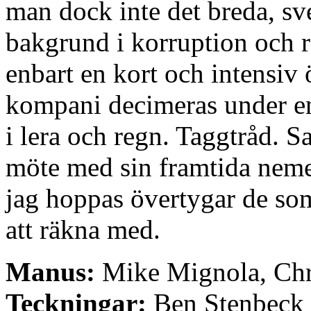
man dock inte det breda, s
bakgrund i korruption och r
enbart en kort och intensiv 
kompani decimeras under en
i lera och regn. Taggtråd. 
möte med sin framtida nem
jag hoppas övertygar de som 
att räkna med.
Manus:
Mike Mignola, Chr
Teckningar:
Ben Stenbeck