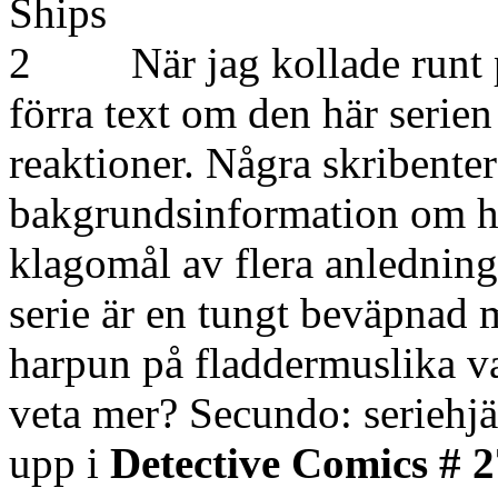
När jag kollade runt p
förra text om den här serien
reaktioner. Några skribenter
bakgrundsinformation om h
klagomål av flera anledning
serie är en tungt beväpnad
harpun på fladdermuslika v
veta mer? Secundo: seriehjä
upp i
Detective Comics # 2