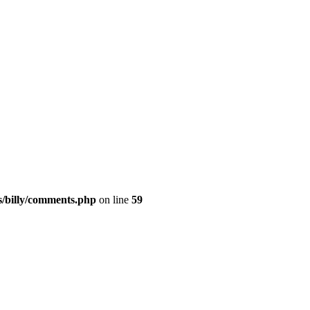
s/billy/comments.php
on line
59