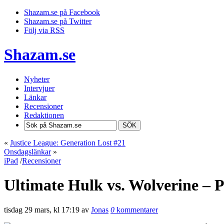
Shazam.se på Facebook
Shazam.se på Twitter
Följ via RSS
Shazam.se
Nyheter
Intervjuer
Länkar
Recensioner
Redaktionen
SÖK
«
Justice League: Generation Lost #21
Onsdagslänkar
»
iPad
/
Recensioner
Ultimate Hulk vs. Wolverine – 
tisdag 29 mars, kl 17:19 av
Jonas
0
kommentarer