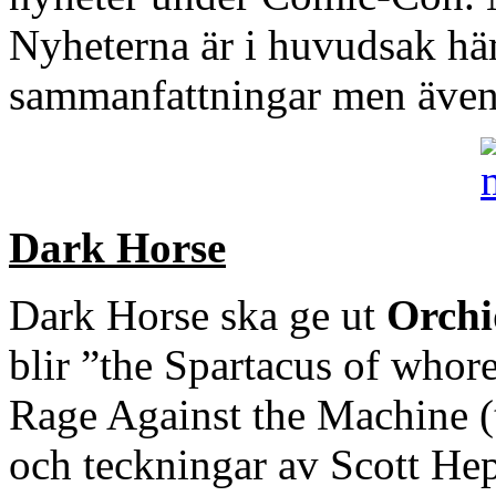
Nyheterna är i huvudsak h
sammanfattningar men även
Dark Horse
Dark Horse ska ge ut
Orchi
blir ”the Spartacus of who
Rage Against the Machine (
och teckningar av Scott He