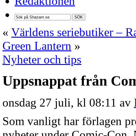
Redaktionen
SÖK
«
Världens seriebutiker – 
Green Lantern
»
Nyheter och tips
Uppsnappat från Com
onsdag 27 juli, kl 08:11 av
Som vanligt har förlagen pre
nyheter under Comic-Con. Ne