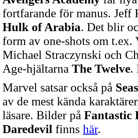
fortfarande för manus. Jeff 
Hulk of Arabia
. Det blir o
form av one-shots om t.ex. 
Michael Straczynski och Ch
Age-hjältarna
The Twelve
.
Marvel satsar också på
Sea
av de mest kända karaktärern
läsare. Bilder på
Fantastic
Daredevil
finns
här
.