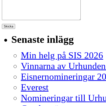
Senaste inlägg
Min helg på SIS 2026
Vinnarna av Urhunden
Eisnernomineringar 2
Everest
Nomineringar till Ur