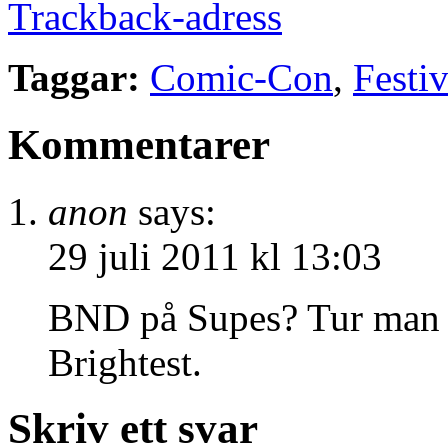
Trackback-adress
Taggar:
Comic-Con
,
Festiv
Kommentarer
anon
says:
29 juli 2011 kl 13:03
BND på Supes? Tur man slä
Brightest.
Skriv ett svar