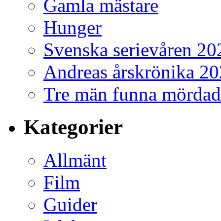
Gamla mästare
Hunger
Svenska serievåren 20
Andreas årskrönika 2
Tre män funna mördad
Kategorier
Allmänt
Film
Guider