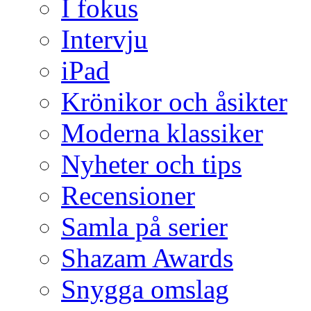
I fokus
Intervju
iPad
Krönikor och åsikter
Moderna klassiker
Nyheter och tips
Recensioner
Samla på serier
Shazam Awards
Snygga omslag