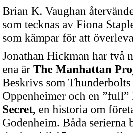
Brian K. Vaughan återvänder
som tecknas av Fiona Staple
som kämpar för att överleva 
Jonathan Hickman har två n
ena är
The Manhattan Proj
Beskrivs som Thunderbolts 
Oppenheimer och en ”full” 
Secret
, en historia om för
Godenheim. Båda serierna bl