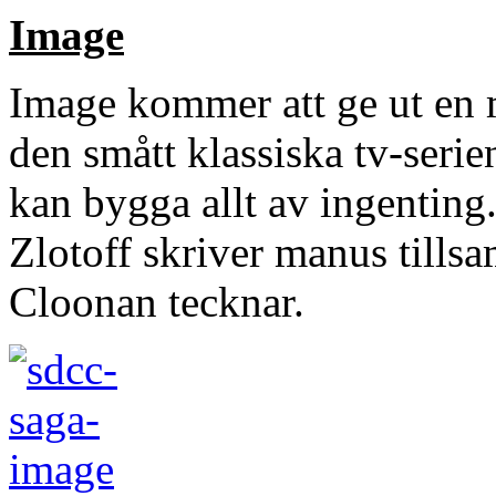
Image
Image kommer att ge ut en m
den smått klassiska tv-seri
kan bygga allt av ingentin
Zlotoff skriver manus til
Cloonan tecknar.