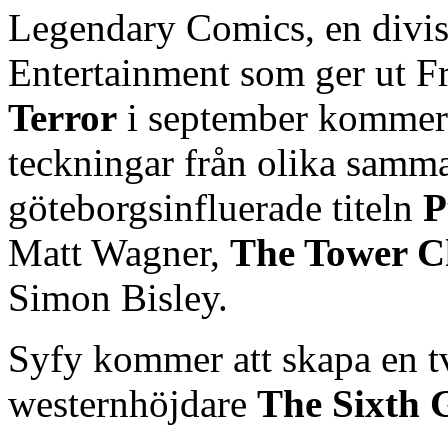
Legendary Comics, en divi
Entertainment som ger ut Fr
Terror
i september kommer 
teckningar från olika sam
göteborgsinfluerade titeln
P
Matt Wagner,
The Tower C
Simon Bisley.
Syfy kommer att skapa en tv
westernhöjdare
The Sixth 