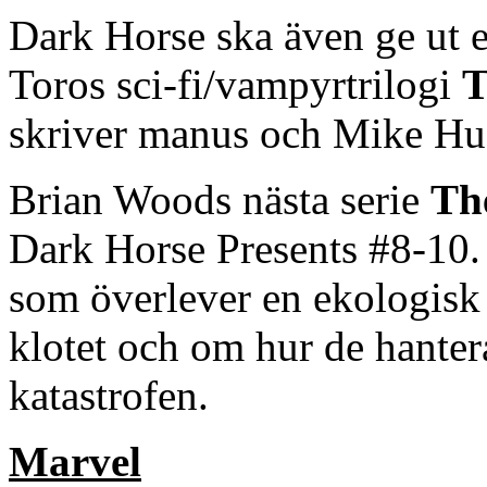
Dark Horse ska även ge ut e
Toros sci-fi/vampyrtrilogi
T
skriver manus och Mike Hud
Brian Woods nästa serie
Th
Dark Horse Presents #8-10.
som överlever en ekologisk 
klotet och om hur de hanter
katastrofen.
Marvel