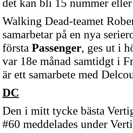
det kan bli 15 nummer eller
Walking Dead-teamet Rober
samarbetar på en nya serie
första
Passenger
, ges ut i 
var 18e månad samtidgt i 
är ett samarbete med Delcou
DC
Den i mitt tycke bästa Verti
#60 meddelades under Vert