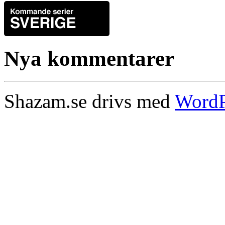
Nya kommentarer
Shazam.se drivs med
WordP