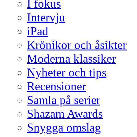
I fokus
Intervju
iPad
Krönikor och åsikter
Moderna klassiker
Nyheter och tips
Recensioner
Samla på serier
Shazam Awards
Snygga omslag