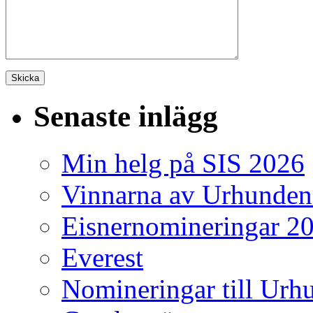
Senaste inlägg
Min helg på SIS 2026
Vinnarna av Urhunden
Eisnernomineringar 2
Everest
Nomineringar till Ur