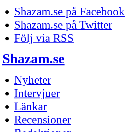
Shazam.se på Facebook
Shazam.se på Twitter
Följ via RSS
Shazam.se
Nyheter
Intervjuer
Länkar
Recensioner