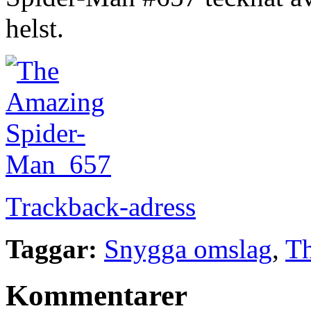
helst.
Trackback-adress
Taggar:
Snygga omslag
,
T
Kommentarer