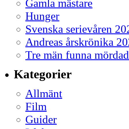
Gamla mästare
Hunger
Svenska serievåren 20
Andreas årskrönika 2
Tre män funna mördad
Kategorier
Allmänt
Film
Guider