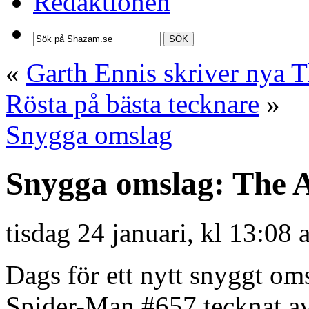
Redaktionen
SÖK
«
Garth Ennis skriver nya
Rösta på bästa tecknare
»
Snygga omslag
Snygga omslag: The 
tisdag 24 januari, kl 13:08
Dags för ett nytt snyggt om
Spider-Man #657 tecknat a